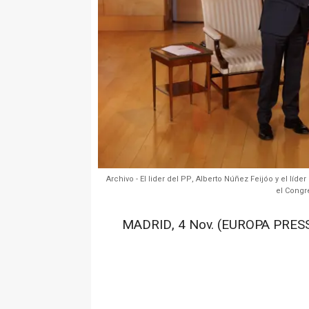
Archivo - El lider del PP, Alberto Núñez Feijóo y el lí
el Congr
MADRID, 4 Nov. (EUROPA PRESS