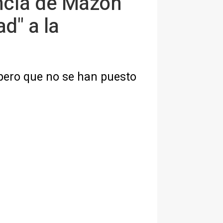
uncia de Mazón
d" a la
 pero que no se han puesto