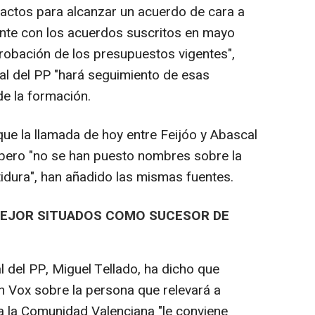
ntactos para alcanzar un acuerdo de cara a
ente con los acuerdos suscritos en mayo
robación de los presupuestos vigentes",
nal del PP "hará seguimiento de esas
e la formación.
e la llamada de hoy entre Feijóo y Abascal
" pero "no se han puesto nombres sobre la
idura", han añadido las mismas fuentes.
 MEJOR SITUADOS COMO SUCESOR DE
l del PP, Miguel Tellado, ha dicho que
on Vox sobre la persona que relevará a
a la Comunidad Valenciana "le conviene