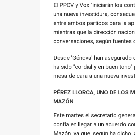
El PPCV y Vox "iniciarán los co
una nueva investidura, consecu
entre ambos partidos para la ap
mientras que la dirección nacio
conversaciones, según fuentes d
Desde 'Génova' han asegurado qu
ha sido "cordial y en buen tono
mesa de cara a una nueva invest
PÉREZ LLORCA, UNO DE LOS
MAZÓN
Este martes el secretario genera
confía en llegar a un acuerdo c
Mazón, ya que, según ha dicho, 