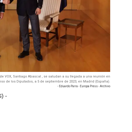
der de VOX, Santiago Abascal , se saludan a su llegada a una reunión en
eso de los Diputados, a 5 de septiembre de 2023, en Madrid (España).
- Eduardo Parra - Europa Press - Archivo
) -