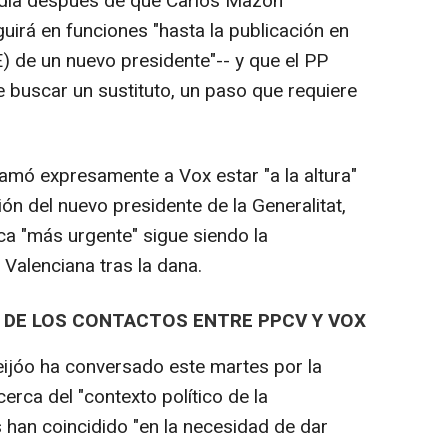
 día después de que Carlos Mazón
uirá en funciones "hasta la publicación en
E) de un nuevo presidente"-- y que el PP
 buscar un sustituto, un paso que requiere
lamó expresamente a Vox estar "a la altura"
ción del nuevo presidente de la Generalitat,
tica "más urgente" sigue siendo la
Valenciana tras la dana.
 DE LOS CONTACTOS ENTRE PPCV Y VOX
eijóo ha conversado este martes por la
rca del "contexto político de la
han coincidido "en la necesidad de dar