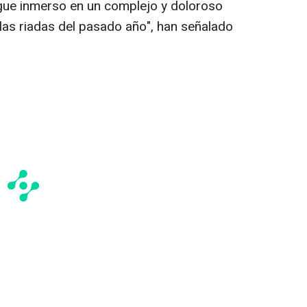
sigue inmerso en un complejo y doloroso
las riadas del pasado año", han señalado