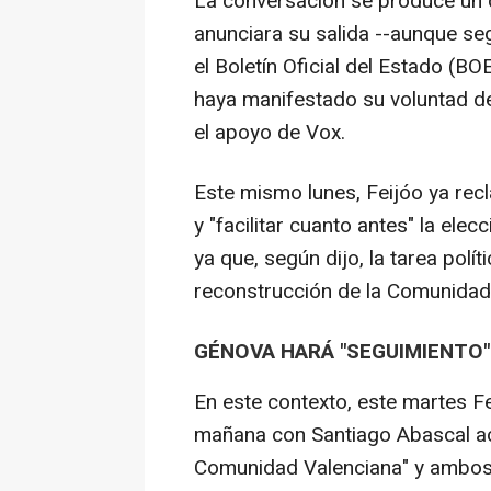
La conversación se produce un
anunciara su salida --aunque seg
el Boletín Oficial del Estado (BO
haya manifestado su voluntad de
el apoyo de Vox.
Este mismo lunes, Feijóo ya rec
y "facilitar cuanto antes" la elec
ya que, según dijo, la tarea polí
reconstrucción de la Comunidad 
GÉNOVA HARÁ "SEGUIMIENTO"
En este contexto, este martes F
mañana con Santiago Abascal ace
Comunidad Valenciana" y ambos 