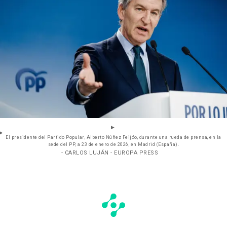
El presidente del Partido Popular, Alberto Núñez Feijóo, durante una rueda de prensa, en la
sede del PP, a 23 de enero de 2026, en Madrid (España).
- CARLOS LUJÁN - EUROPA PRESS