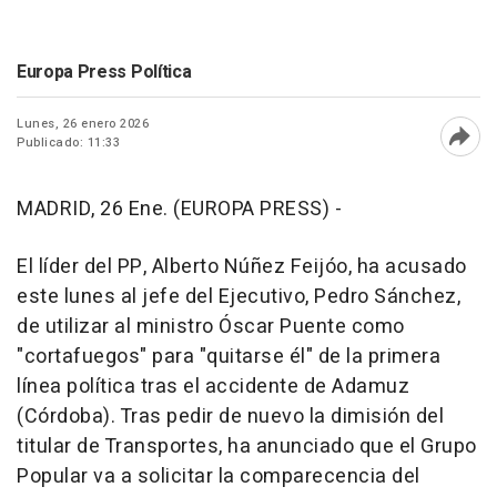
Europa Press Política
Lunes, 26 enero 2026
Publicado: 11:33
Abri
MADRID, 26 Ene. (EUROPA PRESS) -
El líder del PP, Alberto Núñez Feijóo, ha acusado
este lunes al jefe del Ejecutivo, Pedro Sánchez,
de utilizar al ministro Óscar Puente como
"cortafuegos" para "quitarse él" de la primera
línea política tras el accidente de Adamuz
(Córdoba). Tras pedir de nuevo la dimisión del
titular de Transportes, ha anunciado que el Grupo
Popular va a solicitar la comparecencia del