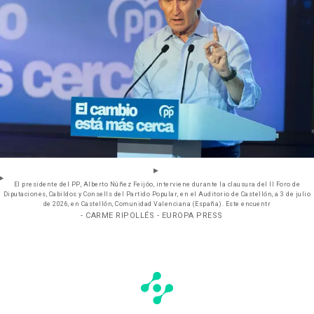
El presidente del PP, Alberto Núñez Feijóo, interviene durante la clausura del II Foro de
Diputaciones, Cabildos y Consells del Partido Popular, en el Auditorio de Castellón, a 3 de julio
de 2026, en Castellón, Comunidad Valenciana (España). Este encuentr
- CARME RIPOLLÉS - EUROPA PRESS