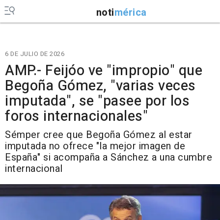
noti
mérica
6 DE JULIO DE 2026
AMP.- Feijóo ve "impropio" que
Begoña Gómez, "varias veces
imputada", se "pasee por los
foros internacionales"
Sémper cree que Begoña Gómez al estar
imputada no ofrece "la mejor imagen de
España" si acompaña a Sánchez a una cumbre
internacional