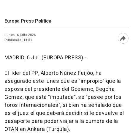
Europa Press Política
Lunes, 6 julio 2026
Publicado: 14:51
Abri
MADRID, 6 Jul. (EUROPA PRESS) -
El líder del PP, Alberto Núñez Feijóo, ha
asegurado este lunes que es "impropio" que la
esposa del presidente del Gobierno, Begoña
Gómez, que está "imputada", se "pasee por los
foros internacionales", si bien ha señalado que
es el juez el que deberá decidir si le devuelve el
pasaporte para poder viajar a la cumbre de la
OTAN en Ankara (Turquía).