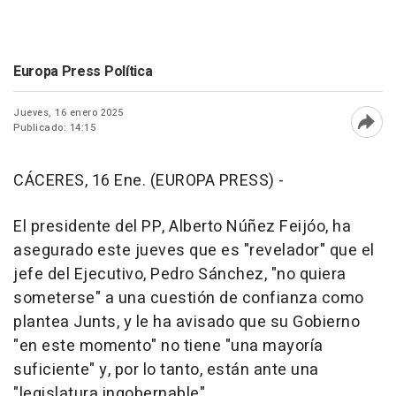
Europa Press Política
Jueves, 16 enero 2025
Publicado: 14:15
Abri
CÁCERES, 16 Ene. (EUROPA PRESS) -
El presidente del PP, Alberto Núñez Feijóo, ha
asegurado este jueves que es "revelador" que el
jefe del Ejecutivo, Pedro Sánchez, "no quiera
someterse" a una cuestión de confianza como
plantea Junts, y le ha avisado que su Gobierno
"en este momento" no tiene "una mayoría
suficiente" y, por lo tanto, están ante una
"legislatura ingobernable".