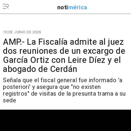
noti
mérica
10 DE JUNIO DE 2026
AMP.- La Fiscalía admite al juez
dos reuniones de un excargo de
García Ortiz con Leire Díez y el
abogado de Cerdán
Señala que el fiscal general fue informado 'a
posteriori' y asegura que "no existen
registros" de visitas de la presunta trama a su
sede