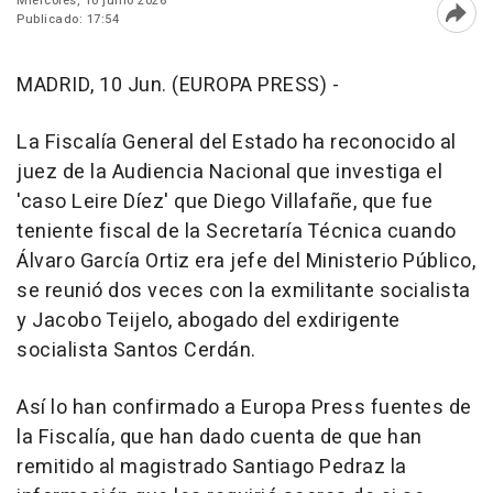
Miércoles, 10 junio 2026
Publicado: 17:54
Abri
MADRID, 10 Jun. (EUROPA PRESS) -
La Fiscalía General del Estado ha reconocido al
juez de la Audiencia Nacional que investiga el
'caso Leire Díez' que Diego Villafañe, que fue
teniente fiscal de la Secretaría Técnica cuando
Álvaro García Ortiz era jefe del Ministerio Público,
se reunió dos veces con la exmilitante socialista
y Jacobo Teijelo, abogado del exdirigente
socialista Santos Cerdán.
Así lo han confirmado a Europa Press fuentes de
la Fiscalía, que han dado cuenta de que han
remitido al magistrado Santiago Pedraz la