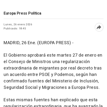
Europa Press Política
Lunes, 26 enero 2026
Publicado: 18:45
Abri
MADRID, 26 Ene. (EUROPA PRESS) -
El Gobierno aprobará este martes 27 de enero en
el Consejo de Ministros una regularización
extraordinaria de migrantes por real decreto tras
un acuerdo entre PSOE y Podemos, según han
confirmado fuentes del Ministerio de Inclusión,
Seguridad Social y Migraciones a Europa Press.
Estas mismas fuentes han explicado que esta
regularización extraordinaria, que ha avanzado la