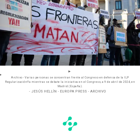
Archivo - Varias personas se concentran frente al Congreso en defensa de la ILP
RegularizaciónYa mientras se debate la iniciativa en el Congreso, a 9 de abril de 2024, en
Madrid (España).
- JESÚS HELLÍN - EUROPA PRESS - ARCHIVO