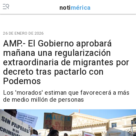
noti
mérica
26 DE ENERO DE 2026
AMP.- El Gobierno aprobará
mañana una regularización
extraordinaria de migrantes por
decreto tras pactarlo con
Podemos
Los 'morados' estiman que favorecerá a más
de medio millón de personas