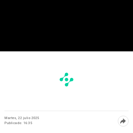
Martes, 22 julio 2025
Publicado: 16:35
Abri