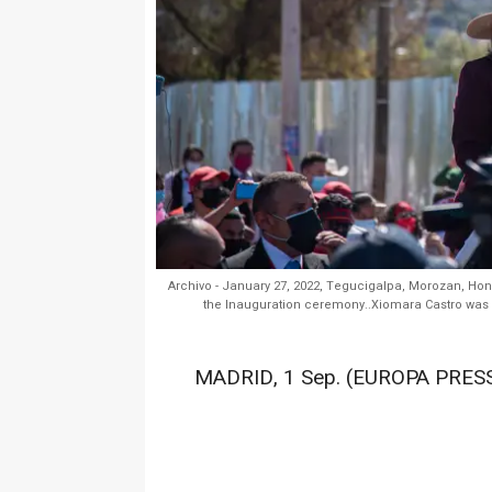
Archivo - January 27, 2022, Tegucigalpa, Morozan, Hon
the Inauguration ceremony..Xiomara Castro was i
MADRID, 1 Sep. (EUROPA PRESS