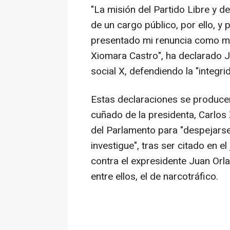
"La misión del Partido Libre y de
de un cargo público, por ello, y 
presentado mi renuncia como mi
Xiomara Castro", ha declarado J
social X, defendiendo la "integri
Estas declaraciones se producen
cuñado de la presidenta, Carlos 
del Parlamento para "despejarse 
investigue", tras ser citado en e
contra el expresidente Juan Orl
entre ellos, el de narcotráfico.