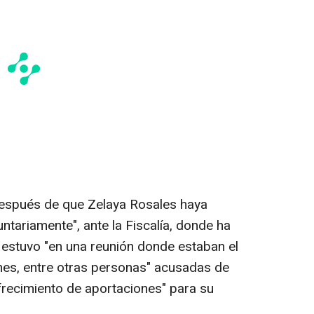
después de que Zelaya Rosales haya
ntariamente", ante la Fiscalía, donde ha
estuvo "en una reunión donde estaban el
nes, entre otras personas" acusadas de
ofrecimiento de aportaciones" para su