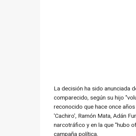
La decisión ha sido anunciada 
comparecido, según su hijo "volu
reconocido que hace once años 
'Cachiro', Ramón Mata, Adán Fu
narcotráfico y en la que "hubo 
campaña política.