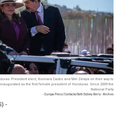
duras: President elect, Xiomara Castro and Mel Zelaya on their way to
naugurated as the first female president of Honduras. Since 2009 the
National Party
- Europa Press/Contacto/Seth Sidney Berry - Archivo
) -