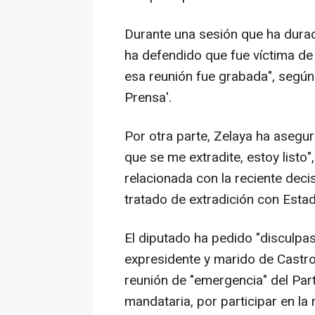
Durante una sesión que ha durad
ha defendido que fue víctima de
esa reunión fue grabada", según 
Prensa'.
Por otra parte, Zelaya ha asegu
que se me extradite, estoy listo
relacionada con la reciente deci
tratado de extradición con Esta
El diputado ha pedido "disculpa
expresidente y marido de Castr
reunión de "emergencia" del Part
mandataria, por participar en la r