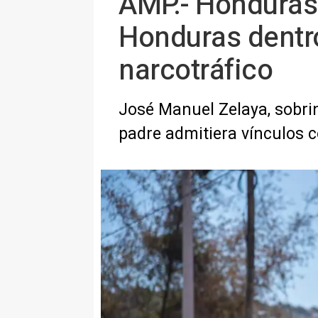
AMP.- Honduras.
Honduras dentro
narcotráfico
José Manuel Zelaya, sobrin
padre admitiera vínculos co