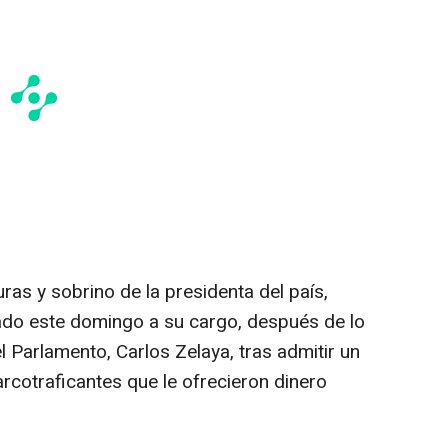
as y sobrino de la presidenta del país,
ado este domingo a su cargo, después de lo
el Parlamento, Carlos Zelaya, tras admitir un
rcotraficantes que le ofrecieron dinero