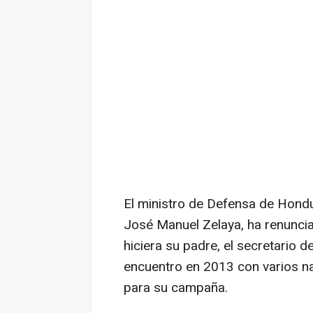
El ministro de Defensa de Hondur
José Manuel Zelaya, ha renunci
hiciera su padre, el secretario d
encuentro en 2013 con varios na
para su campaña.