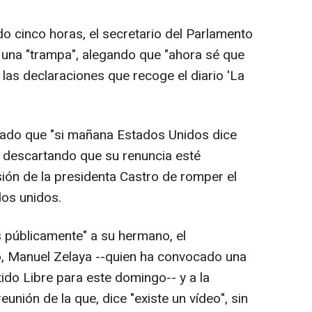
o cinco horas, el secretario del Parlamento
 una "trampa", alegando que "ahora sé que
las declaraciones que recoge el diario 'La
rado que "si mañana Estados Unidos dice
", descartando que su renuncia esté
sión de la presidenta Castro de romper el
dos unidos.
s públicamente" a su hermano, el
o, Manuel Zelaya --quien ha convocado una
ido Libre para este domingo-- y a la
eunión de la que, dice "existe un vídeo", sin