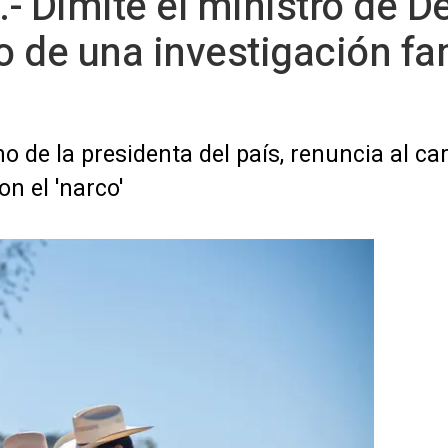
- Dimite el ministro de D
 de una investigación fam
o de la presidenta del país, renuncia al c
n el 'narco'