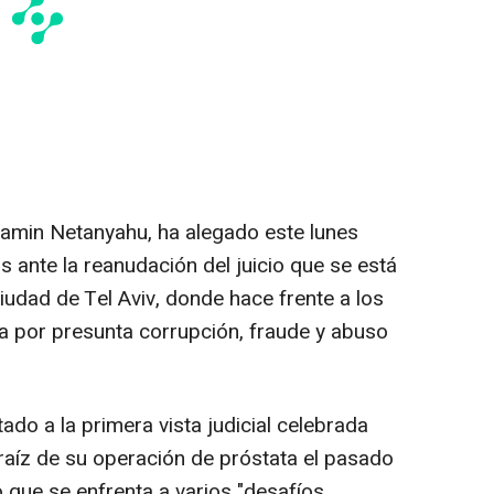
njamin Netanyahu, ha alegado este lunes
 ante la reanudación del juicio que se está
ciudad de Tel Aviv, donde hace frente a los
a por presunta corrupción, fraude y abuso
ado a la primera vista judicial celebrada
 raíz de su operación de próstata el pasado
que se enfrenta a varios "desafíos