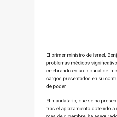
El primer ministro de Israel, Be
problemas médicos significativos
celebrando en un tribunal de la 
cargos presentados en su contr
de poder.
El mandatario, que se ha present
tras el aplazamiento obtenido a
mes de diciembre, ha asegurado 