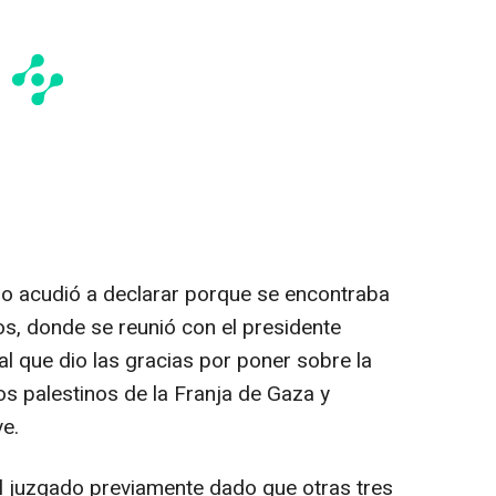
 acudió a declarar porque se encontraba
dos, donde se reunió con el presidente
l que dio las gracias por poner sobre la
os palestinos de la Franja de Gaza y
ve.
l juzgado previamente dado que otras tres