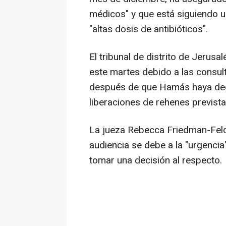
médicos" y que está siguiendo un
"altas dosis de antibióticos".
El tribunal de distrito de Jerusa
este martes debido a las consult
después de que Hamás haya deci
liberaciones de rehenes previst
La jueza Rebecca Friedman-Feld
audiencia se debe a la "urgencia
tomar una decisión al respecto.