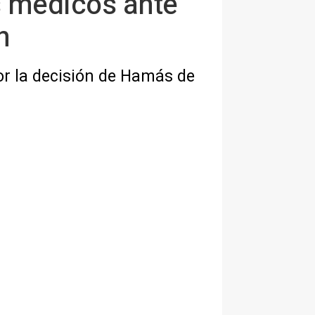
s médicos ante
n
por la decisión de Hamás de