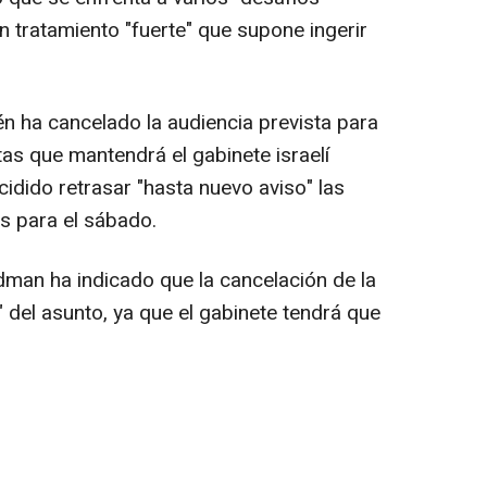
 tratamiento "fuerte" que supone ingerir
lén ha cancelado la audiencia prevista para
as que mantendrá el gabinete israelí
dido retrasar "hasta nuevo aviso" las
as para el sábado.
man ha indicado que la cancelación de la
" del asunto, ya que el gabinete tendrá que