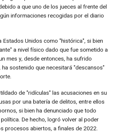
ebido a que uno de los jueces al frente del
gún informaciones recogidas por el diario
a Estados Unidos como "histórica", si bien
ante" a nivel físico dado que fue sometido a
un mes y, desde entonces, ha sufrido
, ha sostenido que necesitará "descansos"
orte.
a tildado de "ridículas" las acusaciones en su
sas por una batería de delitos, entre ellos
bornos, si bien ha denunciado que todo
olítica. De hecho, logró volver al poder
s procesos abiertos, a finales de 2022.