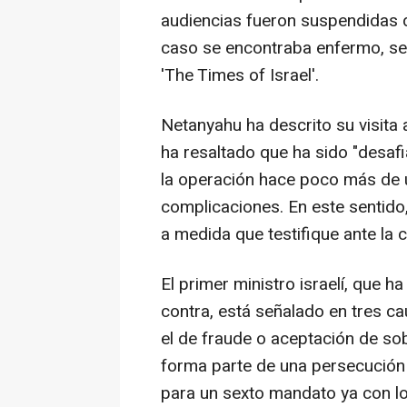
audiencias fueron suspendidas d
caso se encontraba enfermo, se
'The Times of Israel'.
Netanyahu ha descrito su visita 
ha resaltado que ha sido "desafi
la operación hace poco más de 
complicaciones. En este sentido
a medida que testifique ante la c
El primer ministro israelí, que h
contra, está señalado en tres cau
el de fraude o aceptación de so
forma parte de una persecución p
para un sexto mandato ya con lo