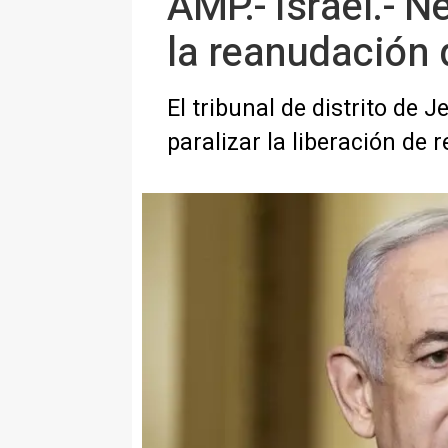
AMP.- Israel.- 
la reanudación 
El tribunal de distrito de
paralizar la liberación de 