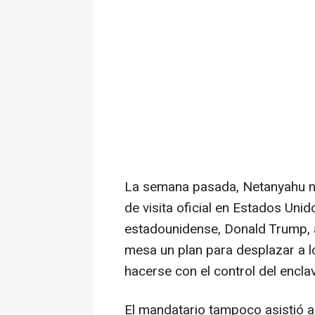
La semana pasada, Netanyahu no
de visita oficial en Estados Uni
estadounidense, Donald Trump, a
mesa un plan para desplazar a l
hacerse con el control del encla
El mandatario tampoco asistió a