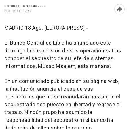
Domingo, 18 agosto 2024
Publicado: 14:59
Abri
MADRID 18 Ago. (EUROPA PRESS) -
El Banco Central de Libia ha anunciado este
domingo la suspensión de sus operaciones tras
conocer el secuestro de su jefe de sistemas
informáticos, Musab Msalem, esta mañana.
En un comunicado publicado en su página web,
la institución anuncia el cese de sus
operaciones que no se reanudarán hasta que el
secuestrado sea puesto en libertad y regrese al
trabajo. Ningún grupo ha asumido la
responsabilidad del secuestro ni el banco ha
dado más detalles sobre lo ocurrido.