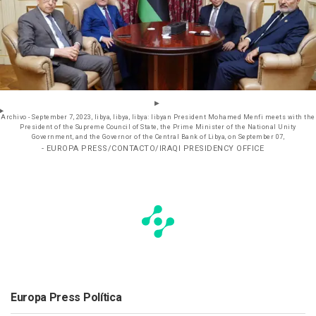
Archivo - September 7, 2023, libya, libya, libya: libyan President Mohamed Menfi meets with the
President of the Supreme Council of State, the Prime Minister of the National Unity
Government, and the Governor of the Central Bank of Libya, on September 07,
- EUROPA PRESS/CONTACTO/IRAQI PRESIDENCY OFFICE
Europa Press Política