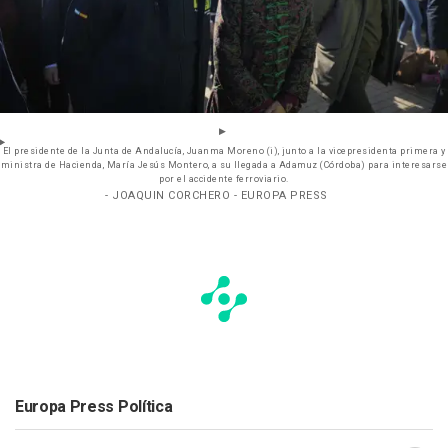
El presidente de la Junta de Andalucía, Juanma Moreno (i), junto a la vicepresidenta primera y
ministra de Hacienda, María Jesús Montero, a su llegada a Adamuz (Córdoba) para interesarse
por el accidente ferroviario.
- JOAQUIN CORCHERO - EUROPA PRESS
Europa Press Política