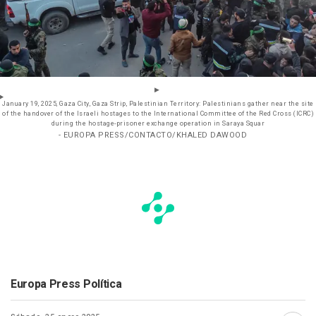
January 19, 2025, Gaza City, Gaza Strip, Palestinian Territory: Palestinians gather near the site
of the handover of the Israeli hostages to the International Committee of the Red Cross (ICRC)
during the hostage-prisoner exchange operation in Saraya Squar
- EUROPA PRESS/CONTACTO/KHALED DAWOOD
Europa Press Política