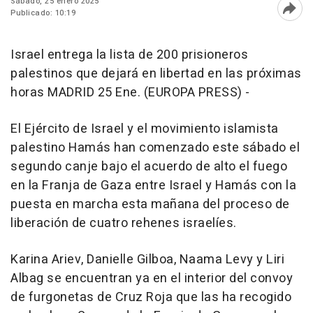
Sábado, 25 enero 2025
Publicado: 10:19
Abri
Israel entrega la lista de 200 prisioneros
palestinos que dejará en libertad en las próximas
horas MADRID 25 Ene. (EUROPA PRESS) -
El Ejército de Israel y el movimiento islamista
palestino Hamás han comenzado este sábado el
segundo canje bajo el acuerdo de alto el fuego
en la Franja de Gaza entre Israel y Hamás con la
puesta en marcha esta mañana del proceso de
liberación de cuatro rehenes israelíes.
Karina Ariev, Danielle Gilboa, Naama Levy y Liri
Albag se encuentran ya en el interior del convoy
de furgonetas de Cruz Roja que las ha recogido