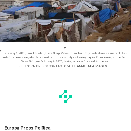
February 6, 2025, Dair El-Balah, Gaza Strip, Palestinian Territory: Palestinians inspect their
tents in a temporary displacement camp on a windy and rainy day in Khan Yunis, in the South
Gaza Strip, on February 6, 2025, during a ceasefire deal in the war
- EUROPA PRESS/CONTACTO/ALI HAMAD APAIMAGES
Europa Press Política