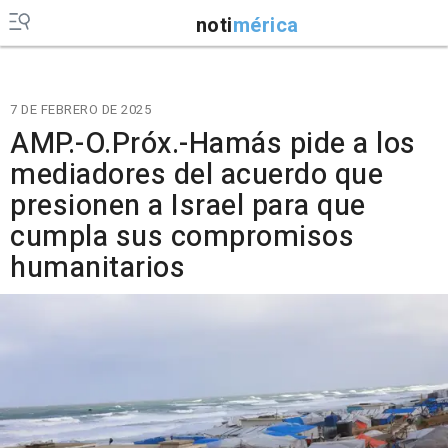
noti
mérica
7 DE FEBRERO DE 2025
AMP.-O.Próx.-Hamás pide a los
mediadores del acuerdo que
presionen a Israel para que
cumpla sus compromisos
humanitarios