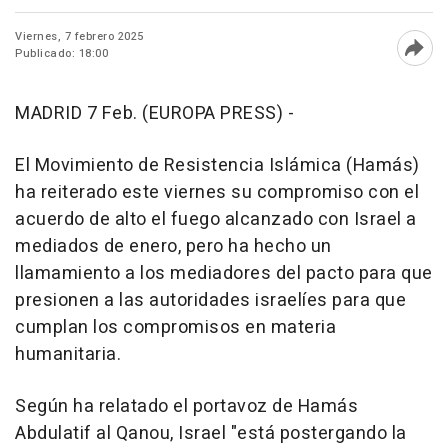
Viernes, 7 febrero 2025
Publicado: 18:00
Abri
MADRID 7 Feb. (EUROPA PRESS) -
El Movimiento de Resistencia Islámica (Hamás)
ha reiterado este viernes su compromiso con el
acuerdo de alto el fuego alcanzado con Israel a
mediados de enero, pero ha hecho un
llamamiento a los mediadores del pacto para que
presionen a las autoridades israelíes para que
cumplan los compromisos en materia
humanitaria.
Según ha relatado el portavoz de Hamás
Abdulatif al Qanou, Israel "está postergando la