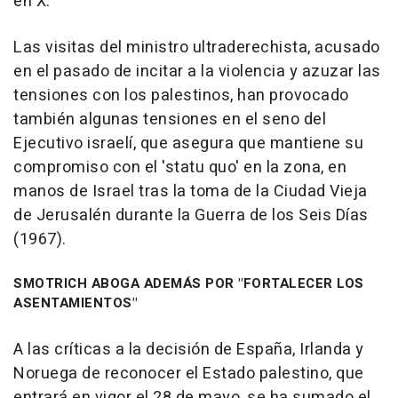
en X.
Las visitas del ministro ultraderechista, acusado
en el pasado de incitar a la violencia y azuzar las
tensiones con los palestinos, han provocado
también algunas tensiones en el seno del
Ejecutivo israelí, que asegura que mantiene su
compromiso con el 'statu quo' en la zona, en
manos de Israel tras la toma de la Ciudad Vieja
de Jerusalén durante la Guerra de los Seis Días
(1967).
SMOTRICH ABOGA ADEMÁS POR "FORTALECER LOS
ASENTAMIENTOS"
A las críticas a la decisión de España, Irlanda y
Noruega de reconocer el Estado palestino, que
entrará en vigor el 28 de mayo, se ha sumado el