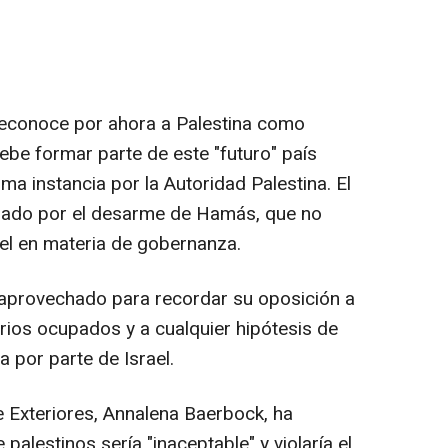
reconoce por ahora a Palestina como
ebe formar parte de este "futuro" país
ma instancia por la Autoridad Palestina. El
ogado por el desarme de Hamás, que no
l en materia de gobernanza.
 aprovechado para recordar su oposición a
itorios ocupados y a cualquier hipótesis de
a por parte de Israel.
e Exteriores, Annalena Baerbock, ha
 palestinos sería "inaceptable" y violaría el