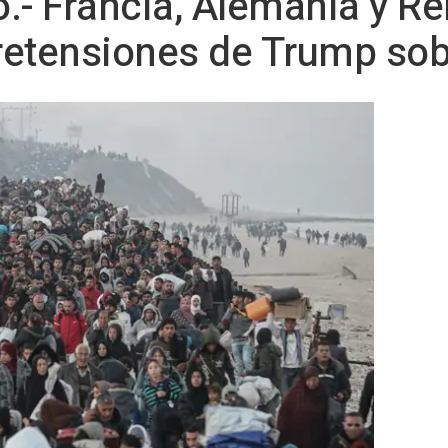
.- Francia, Alemania y R
retensiones de Trump so