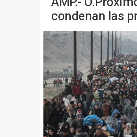
AMP.- O.Próximo
condenan las p