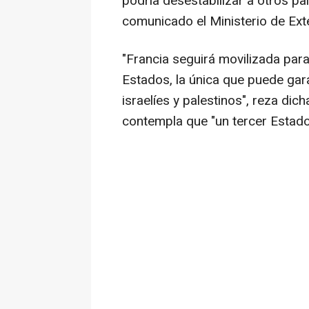
podría desestabilizar a otros p
comunicado el Ministerio de Exte
"Francia seguirá movilizada para
Estados, la única que puede gara
israelíes y palestinos", reza dic
contempla que "un tercer Estad