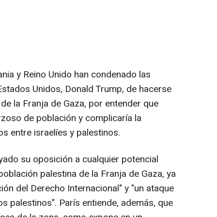
ania y Reino Unido han condenado las
 Estados Unidos, Donald Trump, de hacerse
 de la Franja de Gaza, por entender que
rzoso de población y complicaría la
s entre israelíes y palestinos.
yado su oposición a cualquier potencial
oblación palestina de la Franja de Gaza, ya
ción del Derecho Internacional" y "un ataque
los palestinos". París entiende, además, que