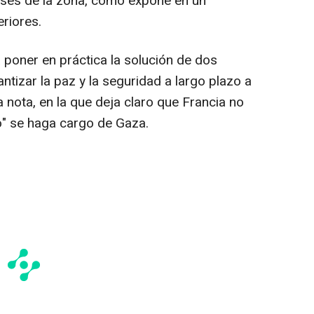
aíses de la zona, como expone en un
riores.
 poner en práctica la solución de dos
ntizar la paz y la seguridad a largo plazo a
ha nota, en la que deja claro que Francia no
o" se haga cargo de Gaza.