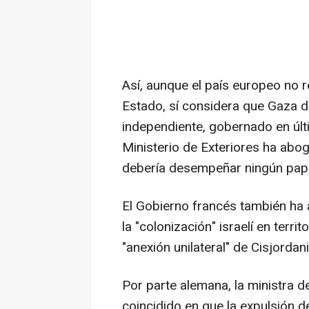
Así, aunque el país europeo no 
Estado, sí considera que Gaza d
independiente, gobernado en últi
Ministerio de Exteriores ha ab
debería desempeñar ningún pape
El Gobierno francés también ha
la "colonización" israelí en terr
"anexión unilateral" de Cisjordani
Por parte alemana, la ministra d
coincidido en que la expulsión de