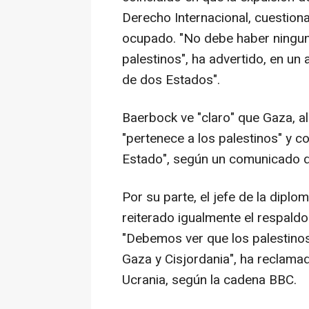
Derecho Internacional, cuestiona
ocupado. "No debe haber ningun
palestinos", ha advertido, en un
de dos Estados".
Baerbock ve "claro" que Gaza, al
"pertenece a los palestinos" y co
Estado", según un comunicado di
Por su parte, el jefe de la dipl
reiterado igualmente el respald
"Debemos ver que los palestinos
Gaza y Cisjordania", ha reclamad
Ucrania, según la cadena BBC.