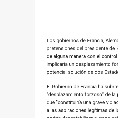
Los gobiernos de Francia, Alem
pretensiones del presidente de
de alguna manera con el control
implicaría un desplazamiento fo
potencial solución de dos Estado
El Gobierno de Francia ha subra
"desplazamiento forzoso" de la p
que "constituiría una grave viola
a las aspiraciones legítimas de 