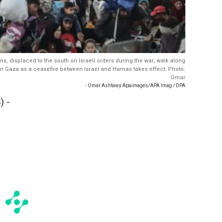
ans, displaced to the south on Israeli orders during the war, walk along
ern Gaza as a ceasefire between Israel and Hamas takes effect. Photo:
Omar
- Omar Ashtawy Apaimages/APA Imag / DPA
) -