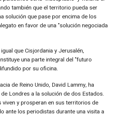
ndo también que el territorio pueda ser
a solución que pase por encima de los
 alegato en favor de una "solución negociada
 igual que Cisjordania y Jerusalén,
nstituye una parte integral del "futuro
fundido por su oficina.
omacia de Reino Unido, David Lammy, ha
o de Londres a la solución de dos Estados.
 viven y prosperan en sus territorios de
o ante los periodistas durante una visita a