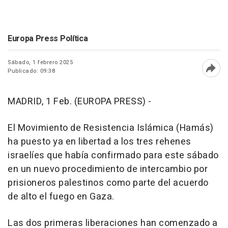
Europa Press Política
Sábado, 1 febrero 2025
Publicado: 09:38
Abri
MADRID, 1 Feb. (EUROPA PRESS) -
El Movimiento de Resistencia Islámica (Hamás)
ha puesto ya en libertad a los tres rehenes
israelíes que había confirmado para este sábado
en un nuevo procedimiento de intercambio por
prisioneros palestinos como parte del acuerdo
de alto el fuego en Gaza.
Las dos primeras liberaciones han comenzado a