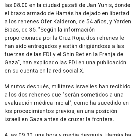
las 08.00 en la ciudad gazatí de Jan Yunis, donde
el brazo armado de Hamás ha dejado en libertad
a los rehenes Ofer Kalderon, de 54 años, y Yarden
Bibas, de 35. "Según la información
proporcionada por la Cruz Roja, dos rehenes le
han sido entregados y están dirigiéndose a las
fuerzas de las FDI y el Shin Bet en la Franja de
Gaza", han explicado las FDI en una publicación
en su cuenta en la red social X.
Minutos después, militares israelíes han recibido
a los dos rehenes que "serán sometidos a una
evaluación médica inicial", como ha sucedido en
los procedimientos previos, en una posición
israelí en Gaza antes de cruzar la frontera.
A las 09.30, una hora y media después, Hamás ha