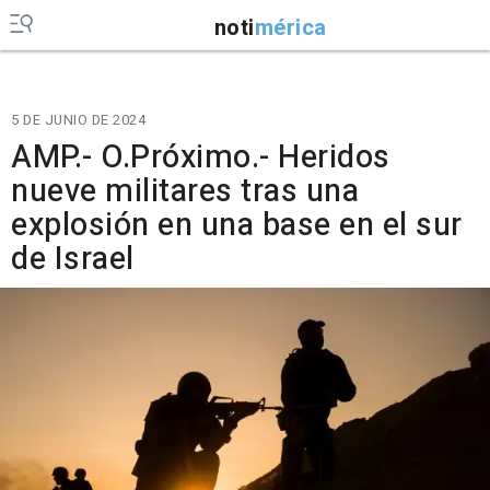
noti
mérica
5 DE JUNIO DE 2024
AMP.- O.Próximo.- Heridos
nueve militares tras una
explosión en una base en el sur
de Israel