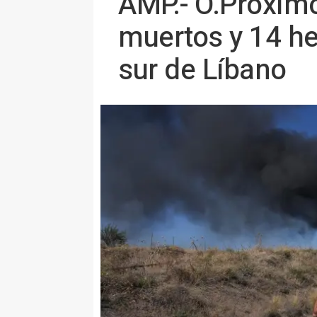
AMP.- O.Próximo.
muertos y 14 he
sur de Líbano