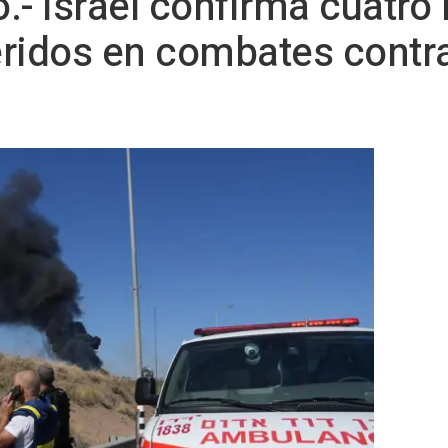
- Israel confirma cuatro 
ridos en combates contra