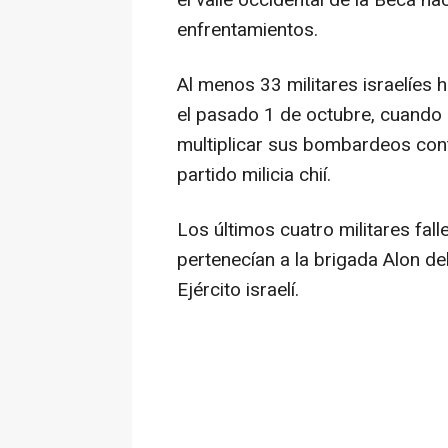
el valle occidental de la Becá h
enfrentamientos.
Al menos 33 militares israelíes
el pasado 1 de octubre, cuando I
multiplicar sus bombardeos contra
partido milicia chií.
Los últimos cuatro militares fal
pertenecían a la brigada Alon d
Ejército israelí.