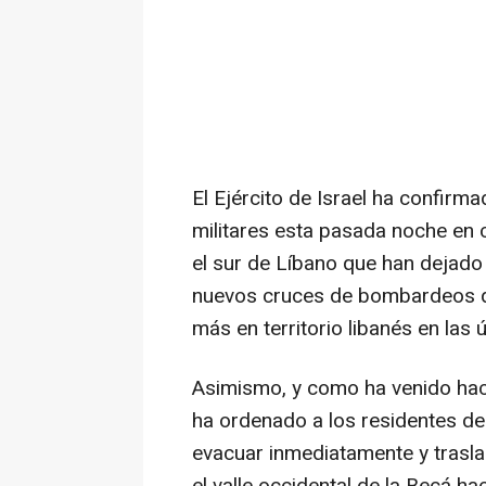
El Ejército de Israel ha confir
militares esta pasada noche en 
el sur de Líbano que han dejad
nuevos cruces de bombardeos qu
más en territorio libanés en las 
Asimismo, y como ha venido hacie
ha ordenado a los residentes de
evacuar inmediatamente y traslad