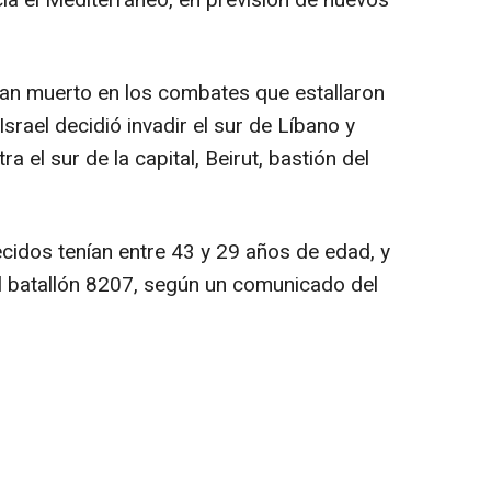
acia el Mediterráneo, en previsión de nuevos
 han muerto en los combates que estallaron
srael decidió invadir el sur de Líbano y
 el sur de la capital, Beirut, bastión del
lecidos tenían entre 43 y 29 años de edad, y
el batallón 8207, según un comunicado del