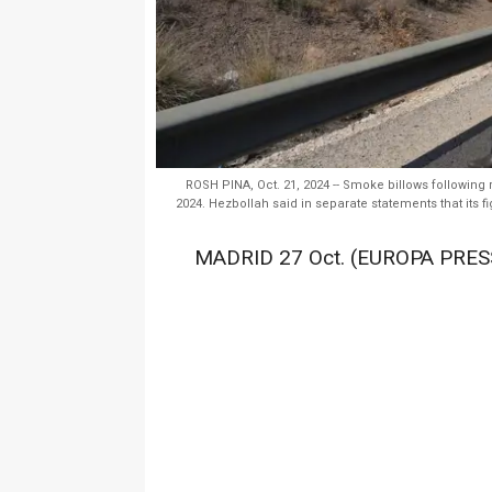
ROSH PINA, Oct. 21, 2024 -- Smoke billows following 
2024. Hezbollah said in separate statements that its fi
MADRID 27 Oct. (EUROPA PRESS