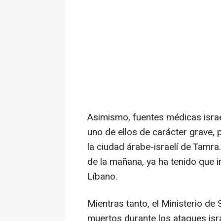
Asimismo, fuentes médicas israe
uno de ellos de carácter grave, 
la ciudad árabe-israelí de Tamra.
de la mañana, ya ha tenido que
Líbano.
Mientras tanto, el Ministerio d
muertos durante los ataques isra