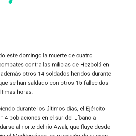
mado este domingo la muerte de cuatro
combates contra las milicias de Hezbolá en
o además otros 14 soldados heridos durante
e se han saldado con otros 15 fallecidos
últimas horas.
ndo durante los últimos días, el Ejército
 14 poblaciones en el sur del Líbano a
arse al norte del río Awali, que fluye desde