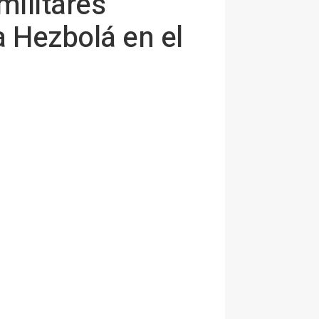
militares
 Hezbolá en el