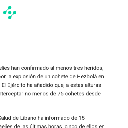
líes han confirmado al menos tres heridos,
por la explosión de un cohete de Hezbolá en
 El Ejército ha añadido que, a estas alturas
 interceptar no menos de 75 cohetes desde
e Salud de Líbano ha informado de 15
elíes de las últimas horas, cinco de ellos en