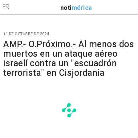
noti
mérica
11 DE OCTUBRE DE 2024
AMP.- O.Próximo.- Al menos dos
muertos en un ataque aéreo
israelí contra un "escuadrón
terrorista" en Cisjordania