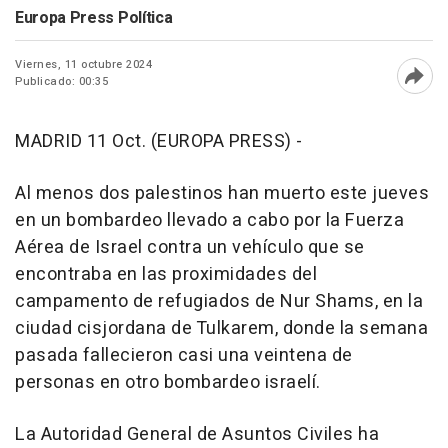
Europa Press Política
Viernes, 11 octubre 2024
Publicado: 00:35
Abri
MADRID 11 Oct. (EUROPA PRESS) -
Al menos dos palestinos han muerto este jueves
en un bombardeo llevado a cabo por la Fuerza
Aérea de Israel contra un vehículo que se
encontraba en las proximidades del
campamento de refugiados de Nur Shams, en la
ciudad cisjordana de Tulkarem, donde la semana
pasada fallecieron casi una veintena de
personas en otro bombardeo israelí.
La Autoridad General de Asuntos Civiles ha