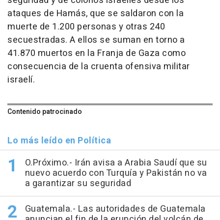
seguridad y de colonos israelíes desde los
ataques de Hamás, que se saldaron con la
muerte de 1.200 personas y otras 240
secuestradas. A ellos se suman en torno a
41.870 muertos en la Franja de Gaza como
consecuencia de la cruenta ofensiva militar
israelí.
Contenido patrocinado
Lo más leído en Política
O.Próximo.- Irán avisa a Arabia Saudí que su
nuevo acuerdo con Turquía y Pakistán no va
a garantizar su seguridad
Guatemala.- Las autoridades de Guatemala
anuncian el fin de la erupción del volcán de