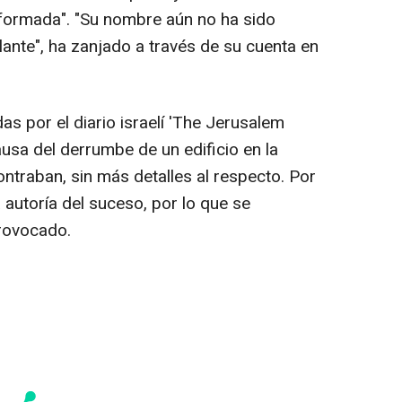
informada". "Su nombre aún no ha sido
ante", ha zanjado a través de su cuenta en
s por el diario israelí 'The Jerusalem
ausa del derrumbe de un edificio en la
ntraban, sin más detalles al respecto. Por
 autoría del suceso, por lo que se
rovocado.