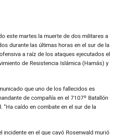
ado este martes la muerte de dos militares a
s durante las últimas horas en el sur de la
ofensiva a raíz de los ataques ejecutados el
vimiento de Resistencia Islámica (Hamás) y
omunicado que uno de los fallecidos es
ndante de compañía en el 7107º Batallón
l. "Ha caído en combate en el sur de la
l incidente en el que cayó Rosenwald murió