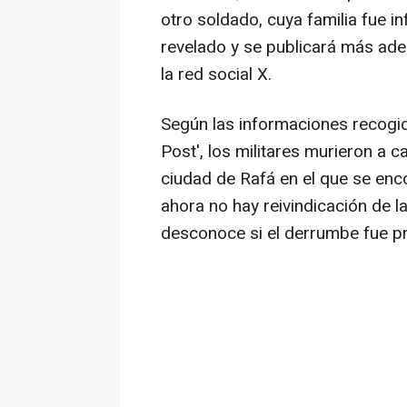
otro soldado, cuya familia fue 
revelado y se publicará más adel
la red social X.
Según las informaciones recogida
Post', los militares murieron a c
ciudad de Rafá en el que se enco
ahora no hay reivindicación de la
desconoce si el derrumbe fue p