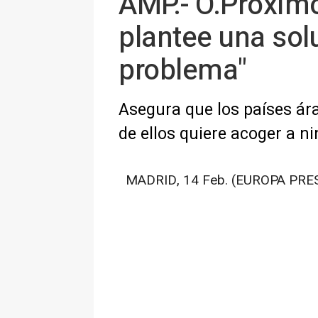
AMP.- O.Próximo
plantee una sol
problema"
Asegura que los países ár
de ellos quiere acoger a n
MADRID, 14 Feb. (EUROPA PRES