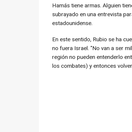
Hamás tiene armas. Alguien tien
subrayado en una entrevista par
estadounidense.
En este sentido, Rubio se ha cu
no fuera Israel. "No van a ser mi
región no pueden entenderlo ent
los combates) y entonces volv