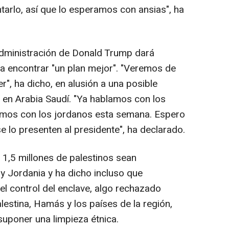
arlo, así que lo esperamos con ansias", ha
Administración de Donald Trump dará
ra encontrar "un plan mejor". "Veremos de
r", ha dicho, en alusión a una posible
s en Arabia Saudí. "Ya hablamos con los
imos con los jordanos esta semana. Espero
 lo presenten al presidente", ha declarado.
1,5 millones de palestinos sean
 y Jordania y ha dicho incluso que
l control del enclave, algo rechazado
lestina, Hamás y los países de la región,
suponer una limpieza étnica.