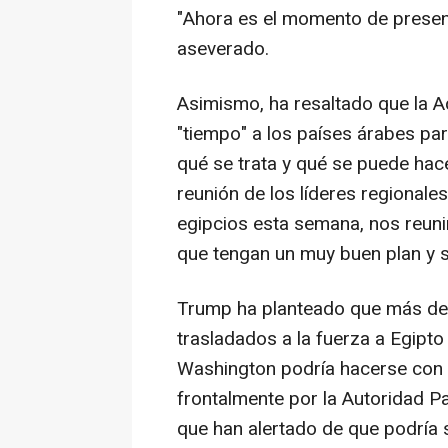
"Ahora es el momento de present
aseverado.
Asimismo, ha resaltado que la 
"tiempo" a los países árabes pa
qué se trata y qué se puede hace
reunión de los líderes regionale
egipcios esta semana, nos reun
que tengan un muy buen plan y se
Trump ha planteado que más de 
trasladados a la fuerza a Egipto
Washington podría hacerse con e
frontalmente por la Autoridad Pa
que han alertado de que podría 