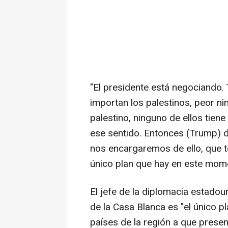
"El presidente está negociando.
importan los palestinos, peor ni
palestino, ninguno de ellos tie
ese sentido. Entonces (Trump) d
nos encargaremos de ello, que t
único plan que hay en este mom
El jefe de la diplomacia estadouni
de la Casa Blanca es "el único p
países de la región a que present