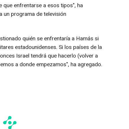
e que enfrentarse a esos tipos", ha
a un programa de televisión
estionado quién se enfrentaría a Hamás si
litares estadounidenses. Si los países de la
onces Israel tendrá que hacerlo (volver a
eremos a donde empezamos", ha agregado.