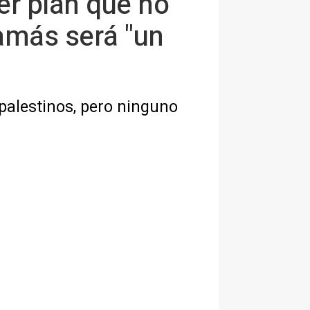
er plan que no
amás será "un
palestinos, pero ninguno