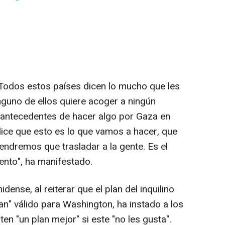
 Todos estos países dicen lo mucho que les
nguno de ellos quiere acoger a ningún
ne antecedentes de hacer algo por Gaza en
ice que esto es lo que vamos a hacer, que
endremos que trasladar a la gente. Es el
ento", ha manifestado.
dense, al reiterar que el plan del inquilino
lan" válido para Washington, ha instado a los
en "un plan mejor" si este "no les gusta".