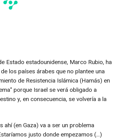
 de Estado estadounidense, Marco Rubio, ha
de los países árabes que no plantee una
imiento de Resistencia Islámica (Hamás) en
lema" porque Israel se verá obligado a
stino y, en consecuencia, se volvería a la
s ahí (en Gaza) va a ser un problema
. Estaríamos justo donde empezamos (...)