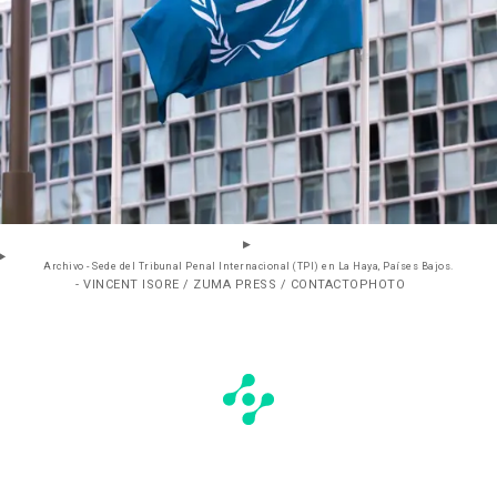
Archivo - Sede del Tribunal Penal Internacional (TPI) en La Haya, Países Bajos.
- VINCENT ISORE / ZUMA PRESS / CONTACTOPHOTO