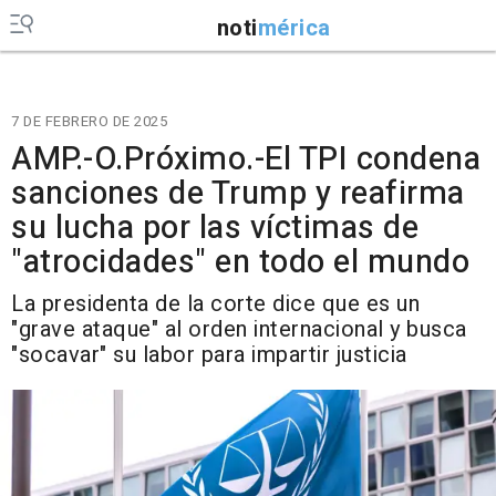
noti
mérica
7 DE FEBRERO DE 2025
AMP.-O.Próximo.-El TPI condena
sanciones de Trump y reafirma
su lucha por las víctimas de
"atrocidades" en todo el mundo
La presidenta de la corte dice que es un
"grave ataque" al orden internacional y busca
"socavar" su labor para impartir justicia