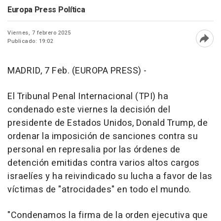
Europa Press Política
Viernes, 7 febrero 2025
Publicado: 19:02
Abri
MADRID, 7 Feb. (EUROPA PRESS) -
El Tribunal Penal Internacional (TPI) ha
condenado este viernes la decisión del
presidente de Estados Unidos, Donald Trump, de
ordenar la imposición de sanciones contra su
personal en represalia por las órdenes de
detención emitidas contra varios altos cargos
israelíes y ha reivindicado su lucha a favor de las
víctimas de "atrocidades" en todo el mundo.
"Condenamos la firma de la orden ejecutiva que