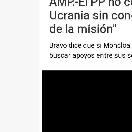
AMP.-El PP no 
Ucrania sin con
de la misión"
Bravo dice que si Moncloa 
buscar apoyos entre sus s