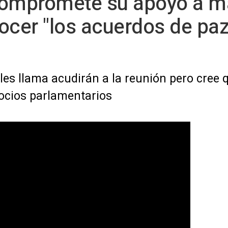
compromete su apoyo a m
ocer "los acuerdos de pa
les llama acudirán a la reunión pero cree 
ocios parlamentarios