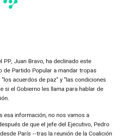
l PP, Juan Bravo, ha declinado este
 de Partido Popular a mandar tropas
 "los acuerdos de paz" y "las condiciones
ue si el Gobierno les llama para hablar de
ión.
s esa información, no nos vamos a
espués de que el jefe del Ejecutivo, Pedro
esde París --tras la reunión de la Coalición