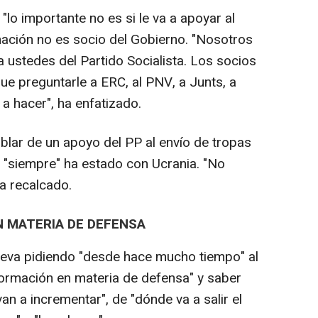
"lo importante no es si le va a apoyar al
ación no es socio del Gobierno. "Nosotros
a ustedes del Partido Socialista. Los socios
ue preguntarle a ERC, al PNV, a Junts, a
 a hacer", ha enfatizado.
ablar de un apoyo del PP al envío de tropas
 "siempre" ha estado con Ucrania. "No
a recalcado.
N MATERIA DE DEFENSA
leva pidiendo "desde hace mucho tiempo" al
ormación en materia de defensa" y saber
an a incrementar", de "dónde va a salir el