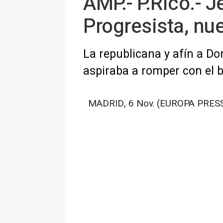
AMP.- P.Rico.- J
Progresista, nu
La republicana y afín a Do
aspiraba a romper con el 
MADRID, 6 Nov. (EUROPA PRESS