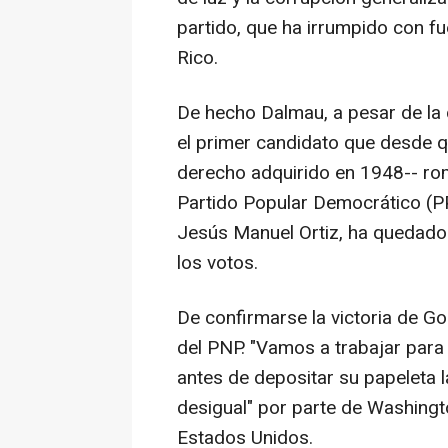
partido, que ha irrumpido con f
Rico.
De hecho Dalmau, a pesar de la d
el primer candidato que desde q
derecho adquirido en 1948-- rom
Partido Popular Democrático (PPD
Jesús Manuel Ortiz, ha quedado 
los votos.
De confirmarse la victoria de G
del PNP. "Vamos a trabajar para 
antes de depositar su papeleta 
desigual" por parte de Washingto
Estados Unidos.