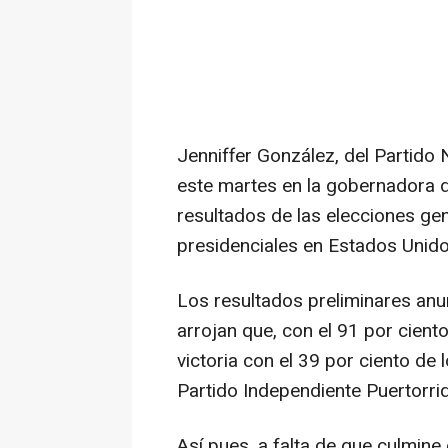
Jenniffer González, del Partido
este martes en la gobernadora 
resultados de las elecciones gene
presidenciales en Estados Unido
Los resultados preliminares anunc
arrojan que, con el 91 por cient
victoria con el 39 por ciento de
Partido Independiente Puertorriq
Así pues, a falta de que culmine 