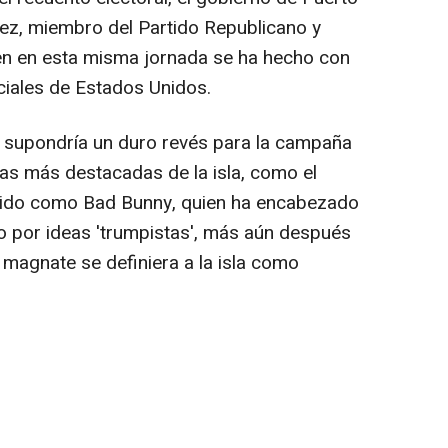
ez, miembro del Partido Republicano y
ien en esta misma jornada se ha hecho con
enciales de Estados Unidos.
ez supondría un duro revés para la campaña
ras más destacadas de la isla, como el
cido como Bad Bunny, quien ha encabezado
o por ideas 'trumpistas', más aún después
 magnate se definiera a la isla como