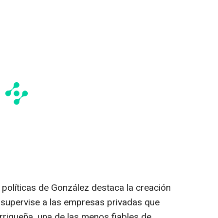
 políticas de González destaca la creación
 supervise a las empresas privadas que
orriqueña, una de las menos fiables de