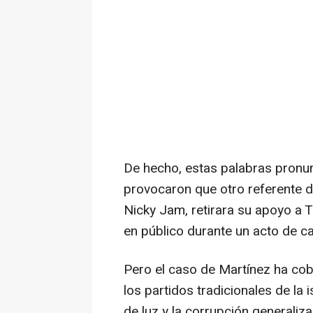
De hecho, estas palabras pronu
provocaron que otro referente d
Nicky Jam, retirara su apoyo a 
en público durante un acto de 
Pero el caso de Martínez ha co
los partidos tradicionales de la
de luz y la corrupción generaliz