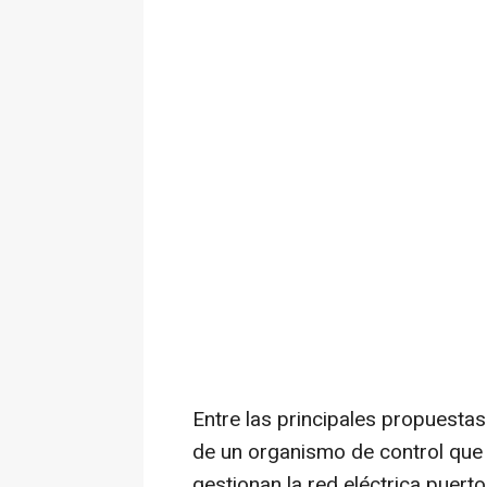
Entre las principales propuestas
de un organismo de control que
gestionan la red eléctrica puert