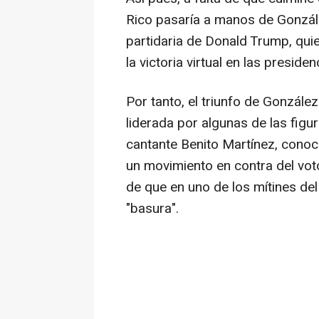
Rico pasaría a manos de Gonzál
partidaria de Donald Trump, qu
la victoria virtual en las presid
Por tanto, el triunfo de Gonzál
liderada por algunas de las figu
cantante Benito Martínez, cono
un movimiento en contra del vot
de que en uno de los mítines del
"basura".