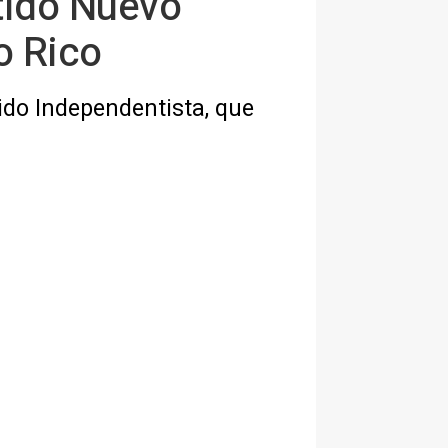
rtido Nuevo
o Rico
ido Independentista, que