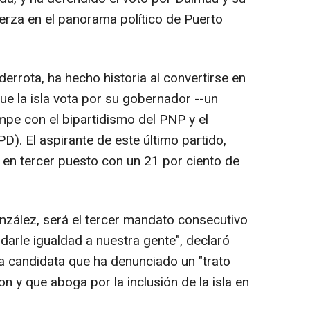
uerza en el panorama político de Puerto
errota, ha hecho historia al convertirse en
ue la isla vota por su gobernador --un
pe con el bipartidismo del PNP y el
). El aspirante de este último partido,
en tercer puesto con un 21 por ciento de
onzález, será el tercer mandato consecutivo
darle igualdad a nuestra gente", declaró
la candidata que ha denunciado un "trato
n y que aboga por la inclusión de la isla en