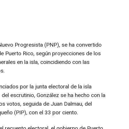
 Nuevo Progresista (PNP), se ha convertido
de Puerto Rico, según proyecciones de los
rales en la isla, coincidiendo con las
s.
iados por la junta electoral de la isla
o del escrutinio, González se ha hecho con la
 los votos, seguida de Juan Dalmau, del
ueño (PIP), con el 33 por ciento.
el recuento electoral, el gobierno de Puerto