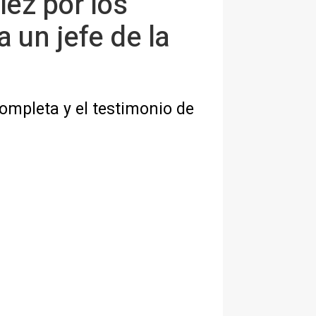
íez por los
 un jefe de la
ompleta y el testimonio de