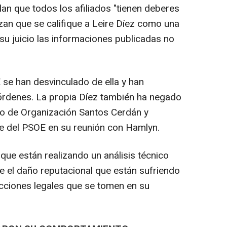
an que todos los afiliados "tienen deberes
an que se califique a Leire Díez como una
su juicio las informaciones publicadas no
se han desvinculado de ella y han
órdenes. La propia Díez también ha negado
rio de Organización Santos Cerdán y
e del PSOE en su reunión con Hamlyn.
que están realizando un análisis técnico
 el daño reputacional que están sufriendo
acciones legales que se tomen en su