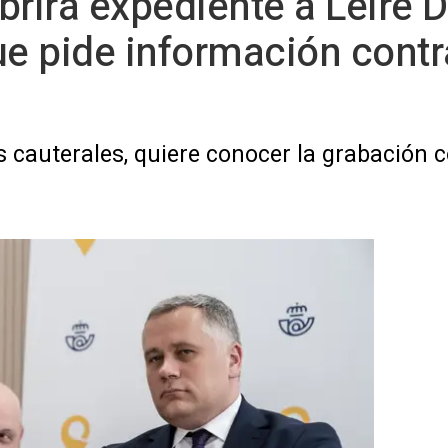
rirá expediente a Leire D
ue pide información contra
 cauterales, quiere conocer la grabación c