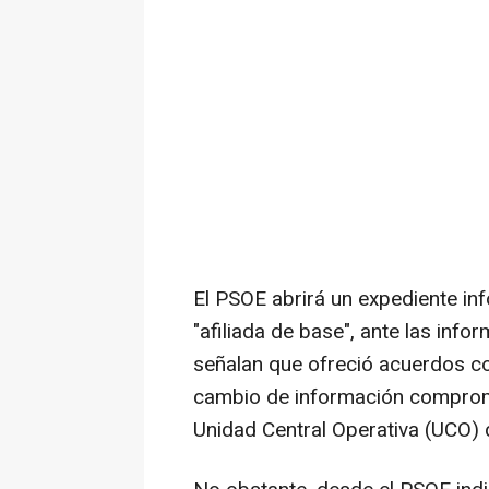
El PSOE abrirá un expediente inf
"afiliada de base", ante las inf
señalan que ofreció acuerdos con
cambio de información comprome
Unidad Central Operativa (UCO) de