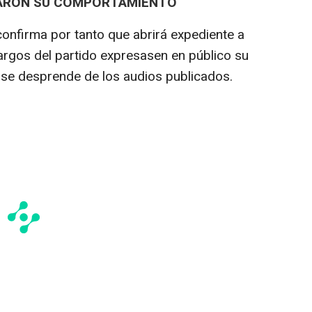
CARON SU COMPORTAMIENTO
confirma por tanto que abrirá expediente a
rgos del partido expresasen en público su
se desprende de los audios publicados.