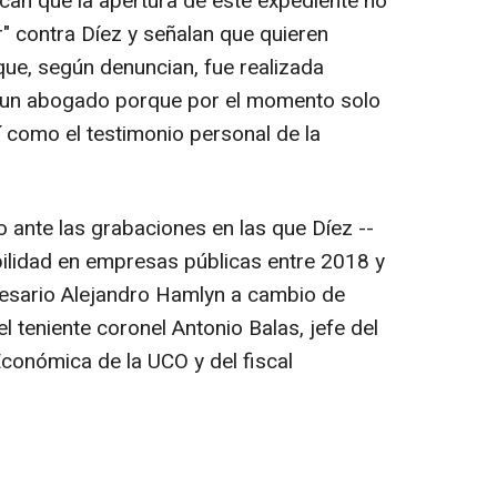
can que la apertura de este expediente no
" contra Díez y señalan que quieren
ue, según denuncian, fue realizada
e un abogado porque por el momento solo
í como el testimonio personal de la
 ante las grabaciones en las que Díez --
lidad en empresas públicas entre 2018 y
esario Alejandro Hamlyn a cambio de
teniente coronel Antonio Balas, jefe del
conómica de la UCO y del fiscal