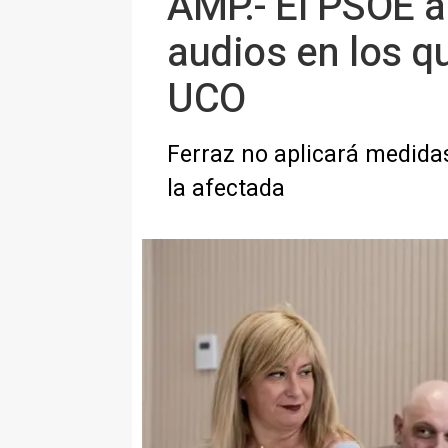
AMP.- El PSOE ab
audios en los q
UCO
Ferraz no aplicará medidas
la afectada