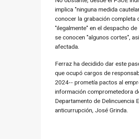
No obstante, desde el PSOE indi
implica "ninguna medida cautelar
conocer la grabación completa q
"ilegalmente" en el despacho d
se conocen "algunos cortes", as
afectada.
Ferraz ha decidido dar este paso
que ocupó cargos de responsabi
2024-- prometía pactos al empr
información comprometedora del 
Departamento de Delincuencia E
anticurrupción, José Grinda.