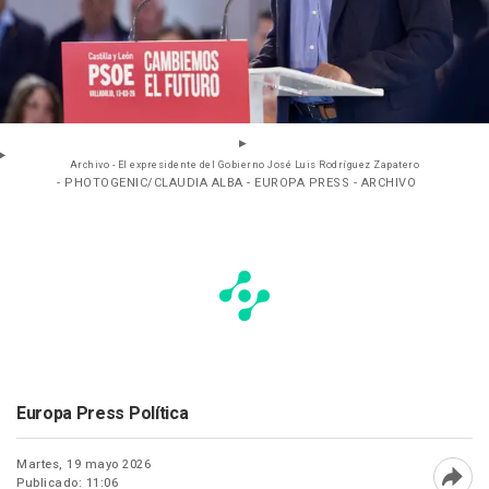
Archivo - El expresidente del Gobierno José Luis Rodríguez Zapatero
- PHOTOGENIC/CLAUDIA ALBA - EUROPA PRESS - ARCHIVO
Europa Press Política
Martes, 19 mayo 2026
Publicado: 11:06
Abri