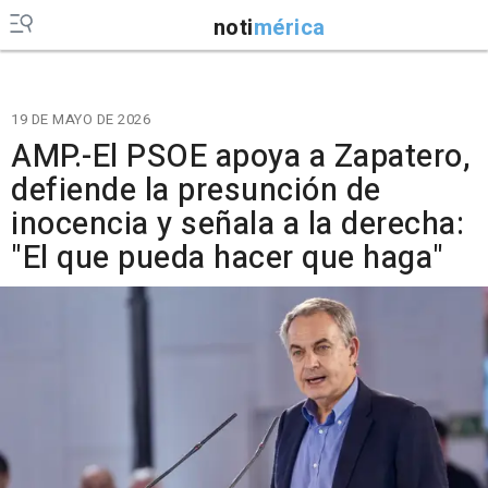
noti
mérica
19 DE MAYO DE 2026
AMP.-El PSOE apoya a Zapatero,
defiende la presunción de
inocencia y señala a la derecha:
"El que pueda hacer que haga"