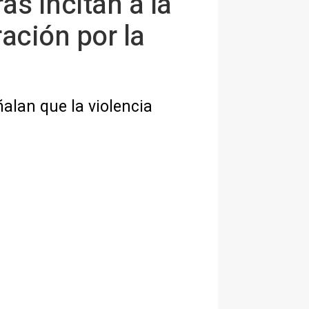
s incitan a la
ación por la
alan que la violencia