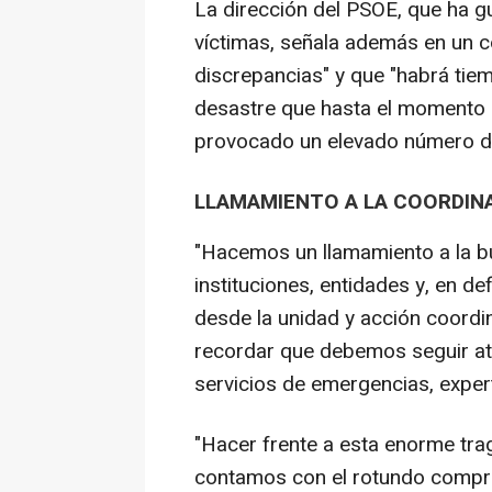
La dirección del PSOE, que ha g
víctimas, señala además en un
discrepancias" y que "habrá tie
desastre que hasta el momento 
provocado un elevado número d
LLAMAMIENTO A LA COORDIN
"Hacemos un llamamiento a la b
instituciones, entidades y, en def
desde la unidad y acción coord
recordar que debemos seguir at
servicios de emergencias, experto
"Hacer frente a esta enorme trag
contamos con el rotundo compro