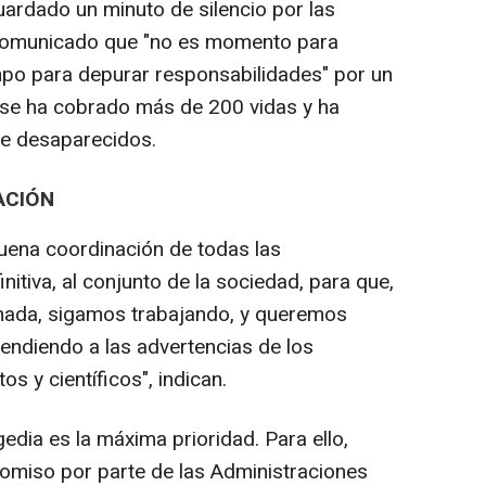
uardado un minuto de silencio por las
 comunicado que "no es momento para
mpo para depurar responsabilidades" por un
se ha cobrado más de 200 vidas y ha
e desaparecidos.
ACIÓN
uena coordinación de todas las
initiva, al conjunto de la sociedad, para que,
inada, sigamos trabajando, y queremos
endiendo a las advertencias de los
s y científicos", indican.
edia es la máxima prioridad. Para ello,
miso por parte de las Administraciones