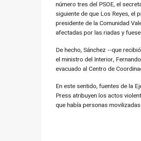
número tres del PSOE, el secreta
siguiente de que Los Reyes, el 
presidente de la Comunidad Vale
afectadas por las riadas y fues
De hecho, Sánchez --que recibi
el ministro del Interior, Fernan
evacuado al Centro de Coordina
En este sentido, fuentes de la E
Press atribuyen los actos violent
que había personas movilizadas y