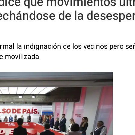
dice que movimientos ultra
echándose de la desesper
rmal la indignación de los vecinos pero señ
e movilizada