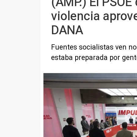
(AMP.) El PSOE 
violencia aprov
DANA
Fuentes socialistas ven no
estaba preparada por gent