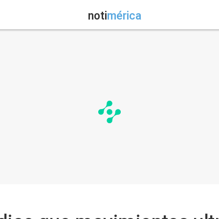
noti
mérica