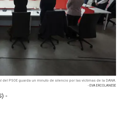
al del PSOE guarda un minuto de silencio por las víctimas de la DANA.
- EVA ERCOLANESE
) -