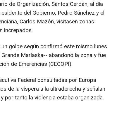
rio de Organización, Santos Cerdán, al día
presidente del Gobierno, Pedro Sánchez y el
nciana, Carlos Mazón, visitasen zonas
en increpados.
ó un golpe según confirmó este mismo lunes
do Grande Marlaska-- abandonó la zona y fue
ción de Emerencias (CECOPI).
jecutiva Federal consultadas por Europa
os de la víspera a la ultraderecha y señalan
 por tanto la violencia estaba organizada.