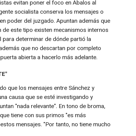
istas evitan poner el foco en Ábalos al
igente socialista conserva los mensajes o
n en poder del juzgado. Apuntan además que
n de este tipo existen mecanismos internos
vil para determinar de dónde partió la
 además que no descartan por completo
la puerta abierta a hacerlo más adelante.
TE"
ado que los mensajes entre Sánchez y
una causa que se esté investigando y
ntan "nada relevante". En tono de broma,
 que tiene con sus primos "es más
estos mensajes. "Por tanto, no tiene mucho