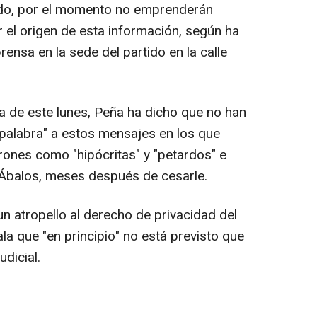
tido, por el momento no emprenderán
 el origen de esta información, según ha
ensa en la sede del partido en la calle
iva de este lunes, Peña ha dicho que no han
 palabra" a estos mensajes en los que
rones como "hipócritas" y "petardos" e
Ábalos, meses después de cesarle.
n atropello al derecho de privacidad del
a que "en principio" no está previsto que
dicial.