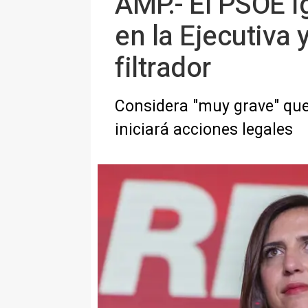
AMP.- El PSOE i
en la Ejecutiva 
filtrador
Considera "muy grave" que 
iniciará acciones legales