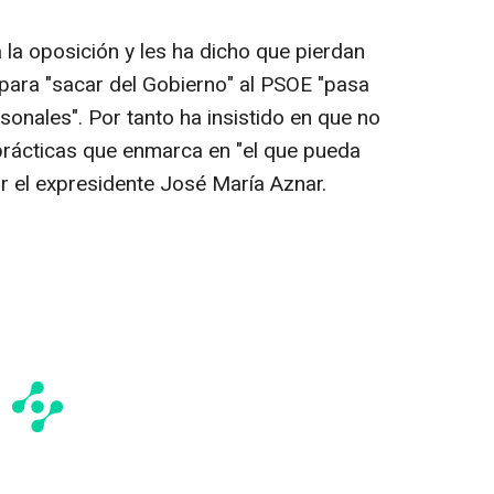
la oposición y les ha dicho que pierdan
 para "sacar del Gobierno" al PSOE "pasa
rsonales". Por tanto ha insistido en que no
 prácticas que enmarca en "el que pueda
 el expresidente José María Aznar.