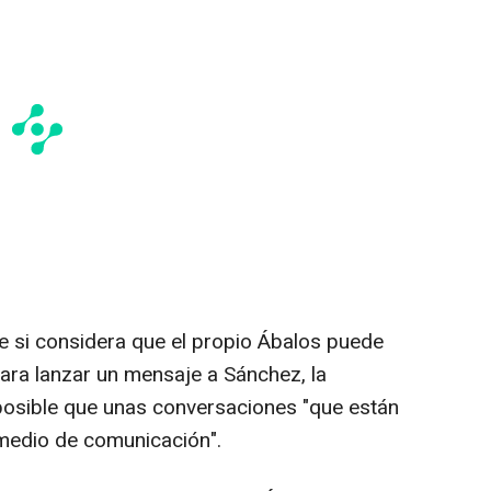
e si considera que el propio Ábalos puede
 para lanzar un mensaje a Sánchez, la
osible que unas conversaciones "que están
 medio de comunicación".