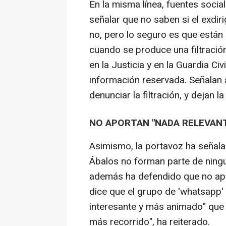
En la misma línea, fuentes social
señalar que no saben si el exdir
no, pero lo seguro es que está
cuando se produce una filtració
en la Justicia y en la Guardia Ci
información reservada. Señalan
denunciar la filtración, y dejan 
NO APORTAN "NADA RELEVAN
Asimismo, la portavoz ha señal
Ábalos no forman parte de ning
además ha defendido que no apu
dice que el grupo de 'whatsapp'
interesante y más animado" que 
más recorrido", ha reiterado.