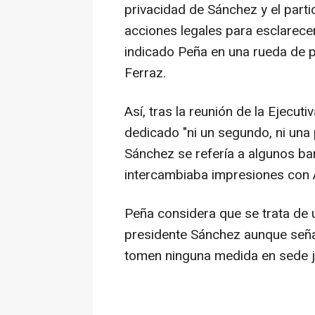
privacidad de Sánchez y el par
acciones legales para esclarecer
indicado Peña en una rueda de pr
Ferraz.
Así, tras la reunión de la Ejecut
dedicado "ni un segundo, ni una
Sánchez se refería a algunos ba
intercambiaba impresiones con 
Peña considera que se trata de u
presidente Sánchez aunque señal
tomen ninguna medida en sede ju