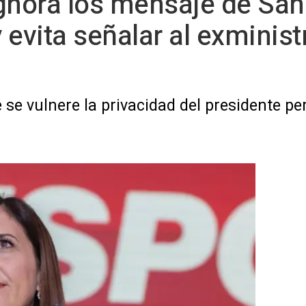
gnora los mensaje de Sán
y evita señalar al exmini
se vulnere la privacidad del presidente p