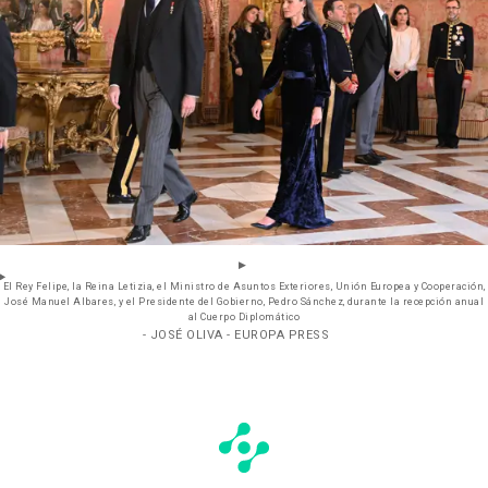
El Rey Felipe, la Reina Letizia, el Ministro de Asuntos Exteriores, Unión Europea y Cooperación,
José Manuel Albares, y el Presidente del Gobierno, Pedro Sánchez, durante la recepción anual
al Cuerpo Diplomático
- JOSÉ OLIVA - EUROPA PRESS