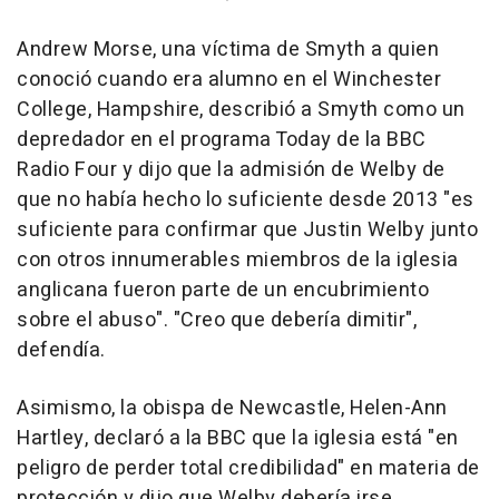
Andrew Morse, una víctima de Smyth a quien
conoció cuando era alumno en el Winchester
College, Hampshire, describió a Smyth como un
depredador en el programa Today de la BBC
Radio Four y dijo que la admisión de Welby de
que no había hecho lo suficiente desde 2013 "es
suficiente para confirmar que Justin Welby junto
con otros innumerables miembros de la iglesia
anglicana fueron parte de un encubrimiento
sobre el abuso". "Creo que debería dimitir",
defendía.
Asimismo, la obispa de Newcastle, Helen-Ann
Hartley, declaró a la BBC que la iglesia está "en
peligro de perder total credibilidad" en materia de
protección y dijo que Welby debería irse.