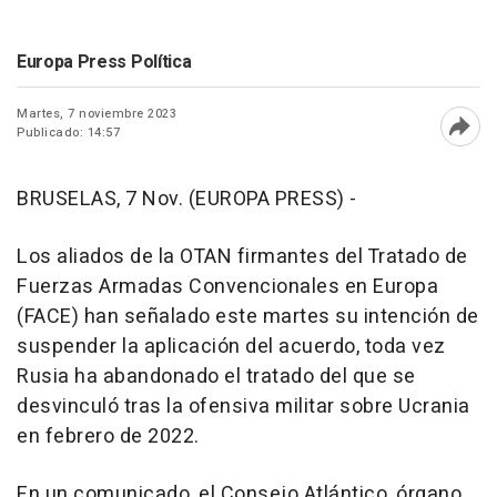
Europa Press Política
Martes, 7 noviembre 2023
Publicado: 14:57
Abri
BRUSELAS, 7 Nov. (EUROPA PRESS) -
Los aliados de la OTAN firmantes del Tratado de
Fuerzas Armadas Convencionales en Europa
(FACE) han señalado este martes su intención de
suspender la aplicación del acuerdo, toda vez
Rusia ha abandonado el tratado del que se
desvinculó tras la ofensiva militar sobre Ucrania
en febrero de 2022.
En un comunicado, el Consejo Atlántico, órgano