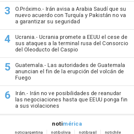
O.Próximo.- Irán avisa a Arabia Saudí que su
nuevo acuerdo con Turquía y Pakistán no va
a garantizar su seguridad
Ucrania.- Ucrania promete a EEUU el cese de
sus ataques a la terminal rusa del Consorcio
del Oleoducto del Caspio
Guatemala.- Las autoridades de Guatemala
anuncian el fin de la erupción del volcán de
Fuego
Irán.- Irán no ve posibilidades de reanudar
las negociaciones hasta que EEUU ponga fin
a sus violaciones
noti
mérica
notici
argentina
noti
bolivia
noti
brasil
noti
chile