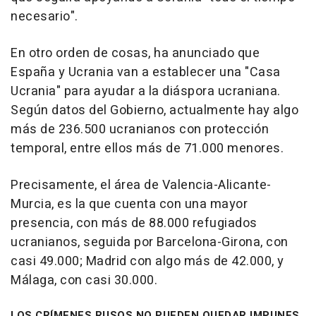
necesario".
En otro orden de cosas, ha anunciado que
España y Ucrania van a establecer una "Casa
Ucrania" para ayudar a la diáspora ucraniana.
Según datos del Gobierno, actualmente hay algo
más de 236.500 ucranianos con protección
temporal, entre ellos más de 71.000 menores.
Precisamente, el área de Valencia-Alicante-
Murcia, es la que cuenta con una mayor
presencia, con más de 88.000 refugiados
ucranianos, seguida por Barcelona-Girona, con
casi 49.000; Madrid con algo más de 42.000, y
Málaga, con casi 30.000.
LOS CRÍMENES RUSOS NO PUEDEN QUEDAR IMPUNES