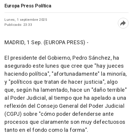
Europa Press Política
Lunes, 1 septiembre 2025
Publicado: 23:33
Abri
MADRID, 1 Sep. (EUROPA PRESS) -
El presidente del Gobierno, Pedro Sánchez, ha
asegurado este lunes que cree que "hay jueces
haciendo política", "afortunadamente" la minoría,
y "políticos que tratan de hacer justicia", algo
que, según ha lamentado, hace un "daño terrible"
al Poder Judicial, al tiempo que ha apelado a una
reflexión del Consejo General del Poder Judicial
(CGPJ) sobre "cómo poder defenderse ante
procesos que claramente son muy defectuosos
tanto en el fondo como la forma".