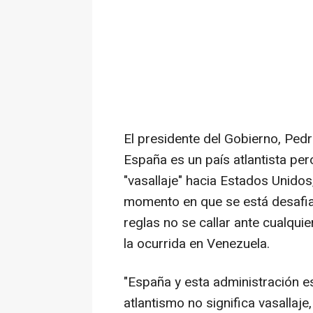
El presidente del Gobierno, Ped
España es un país atlantista per
"vasallaje" hacia Estados Unidos
momento en que se está desafia
reglas no se callar ante cualqui
la ocurrida en Venezuela.
"España y esta administración es
atlantismo no significa vasallaje,