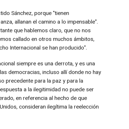
stido Sánchez, porque "tienen
anza, allanan el camino a lo impensable".
ortante que hablemos claro, que no nos
mos callado en otros muchos ámbitos,
cho Internacional se han producido".
acional siempre es una derrota, y es una
as democracias, incluso allí donde no hay
so precedente para la paz y para la
respuesta a la ilegitimidad no puede ser
erado, en referencia al hecho de que
idos, consideran ilegítima la reelección