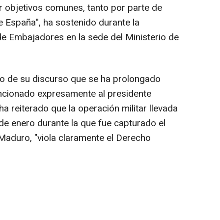
or objetivos comunes, tanto por parte de
 España", ha sostenido durante la
de Embajadores en la sede del Ministerio de
o de su discurso que se ha prolongado
ncionado expresamente al presidente
 reiterado que la operación militar llevada
de enero durante la que fue capturado el
Maduro, "viola claramente el Derecho