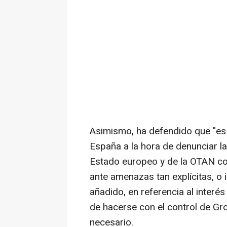
Asimismo, ha defendido que "es 
España a la hora de denunciar la 
Estado europeo y de la OTAN c
ante amenazas tan explícitas, o i
añadido, en referencia al interé
de hacerse con el control de Groe
necesario.