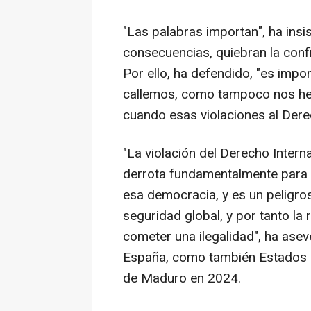
"Las palabras importan", ha insi
consecuencias, quiebran la confi
Por ello, ha defendido, "es imp
callemos, como tampoco nos he
cuando esas violaciones al Dere
"La violación del Derecho Intern
derrota fundamentalmente para l
esa democracia, y es un peligro
seguridad global, y por tanto la 
cometer una ilegalidad", ha asev
España, como también Estados Un
de Maduro en 2024.