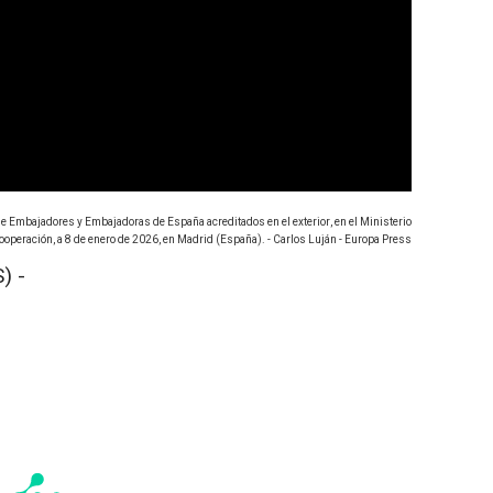
de Embajadores y Embajadoras de España acreditados en el exterior, en el Ministerio
operación, a 8 de enero de 2026, en Madrid (España). - Carlos Luján - Europa Press
) -