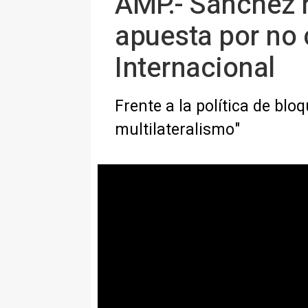
AMP.- Sánchez r
apuesta por no c
Internacional
Frente a la política de blo
multilateralismo"