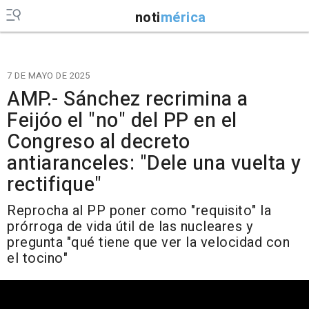
noti
mérica
7 DE MAYO DE 2025
AMP.- Sánchez recrimina a
Feijóo el "no" del PP en el
Congreso al decreto
antiaranceles: "Dele una vuelta y
rectifique"
Reprocha al PP poner como "requisito" la
prórroga de vida útil de las nucleares y
pregunta "qué tiene que ver la velocidad con
el tocino"