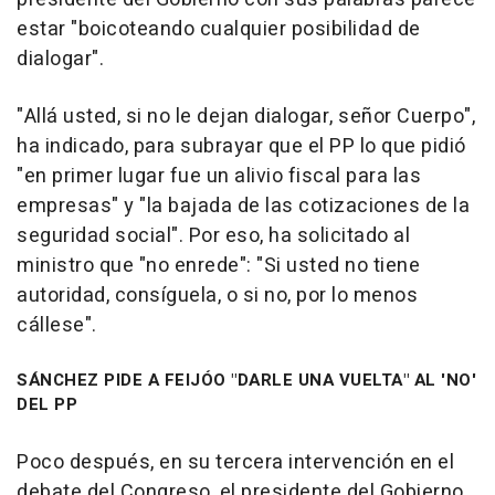
estar "boicoteando cualquier posibilidad de
dialogar".
"Allá usted, si no le dejan dialogar, señor Cuerpo",
ha indicado, para subrayar que el PP lo que pidió
"en primer lugar fue un alivio fiscal para las
empresas" y "la bajada de las cotizaciones de la
seguridad social". Por eso, ha solicitado al
ministro que "no enrede": "Si usted no tiene
autoridad, consíguela, o si no, por lo menos
cállese".
SÁNCHEZ PIDE A FEIJÓO "DARLE UNA VUELTA" AL 'NO'
DEL PP
Poco después, en su tercera intervención en el
debate del Congreso, el presidente del Gobierno