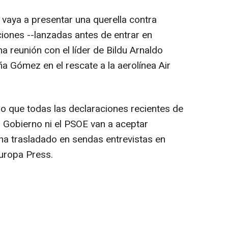
vaya a presentar una querella contra
iones --lanzadas antes de entrar en
una reunión con el líder de Bildu Arnaldo
a Gómez en el rescate a la aerolínea Air
do que todas las declaraciones recientes de
l Gobierno ni el PSOE van a aceptar
ha trasladado en sendas entrevistas en
Europa Press.