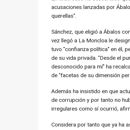
acusaciones lanzadas por Ábalos
querellas".
Sánchez, que eligió a Ábalos co
vez llegó a La Moncloa le desig
tuvo "confianza política" en él,
de su vida privada. "Desde el pu
desconocido para mí" ha recalc
de "facetas de su dimensión per
Además ha insistido en que actuó
de corrupción y por tanto no h
irregulares como sí ocurrió, afi
Considera por tanto que ya ha a