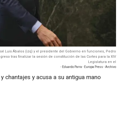
sé Luis Ábalos (izq) y el presidente del Gobierno en funciones, Pedro
so tras finalizar la sesión de constitución de las Cortes para la XIV
Legislatura en el
- Eduardo Parra - Europa Press - Archivo
y chantajes y acusa a su antigua mano