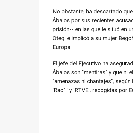
No obstante, ha descartado que 
Ábalos por sus recientes acusac
prisión-- en las que le situó en 
Otegi e implicó a su mujer Begoñ
Europa.
El jefe del Ejecutivo ha asegura
Ábalos son "mentiras" y que ni e
"amenazas ni chantajes", según 
'Rac1' y 'RTVE', recogidas por 