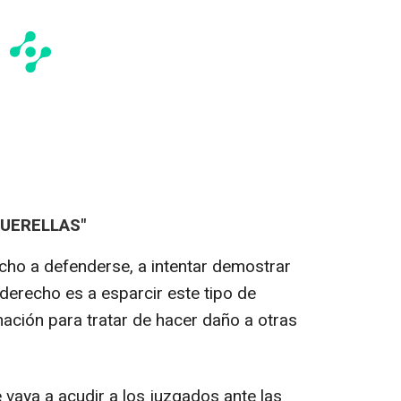
QUERELLAS"
cho a defenderse, a intentar demostrar
 derecho es a esparcir este tipo de
mación para tratar de hacer daño a otras
vaya a acudir a los juzgados ante las