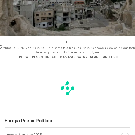
Archivo - BEIJING, Jan. 24, 2025 -- This photo taken on Jan. 22, 2025 shows a view of the war-torn
Daraa city, the capital of Daraa province, Syria.
- EUROPA PRESS/CONTACTO/AMMAR SAFARJALANI - ARCHIVO
Europa Press Política
Jueves, 6 marzo 2025