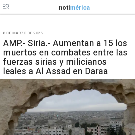
noti
mérica
6 DE MARZO DE 2025
AMP.- Siria.- Aumentan a 15 los
muertos en combates entre las
fuerzas sirias y milicianos
leales a Al Assad en Daraa