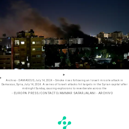
Archivo - DAMASCUS, July 14, 2024 -- Smoke rises following an Israeli missile attack in
Damascus, Syria, July 14, 2024. A series of Israeli attacks hit targets in the Syrian capital after
midnight Sunday, causing explosions to reverberate across the
- EUROPA PRESS/CONTACTO/AMMAR SAFARJALANI - ARCHIVO