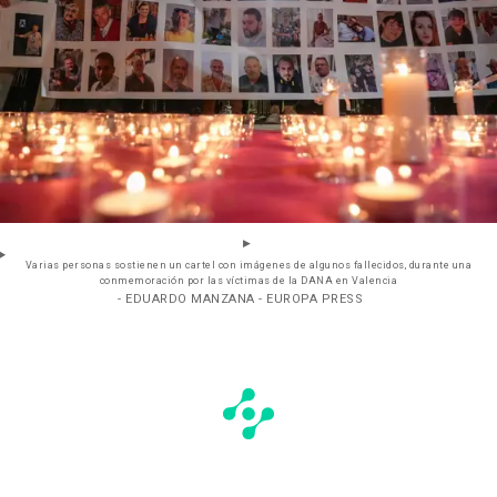
Varias personas sostienen un cartel con imágenes de algunos fallecidos, durante una
conmemoración por las víctimas de la DANA en Valencia
- EDUARDO MANZANA - EUROPA PRESS