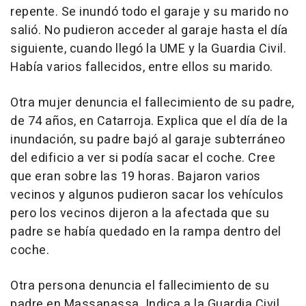
repente. Se inundó todo el garaje y su marido no
salió. No pudieron acceder al garaje hasta el día
siguiente, cuando llegó la UME y la Guardia Civil.
Había varios fallecidos, entre ellos su marido.
Otra mujer denuncia el fallecimiento de su padre,
de 74 años, en Catarroja. Explica que el día de la
inundación, su padre bajó al garaje subterráneo
del edificio a ver si podía sacar el coche. Cree
que eran sobre las 19 horas. Bajaron varios
vecinos y algunos pudieron sacar los vehículos
pero los vecinos dijeron a la afectada que su
padre se había quedado en la rampa dentro del
coche.
Otra persona denuncia el fallecimiento de su
padre en Massanassa. Indica a la Guardia Civil