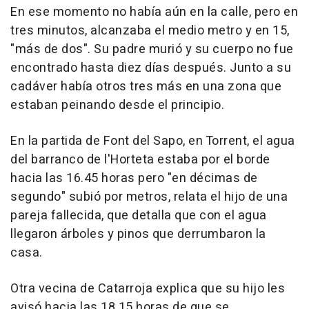
En ese momento no había aún en la calle, pero en
tres minutos, alcanzaba el medio metro y en 15,
"más de dos". Su padre murió y su cuerpo no fue
encontrado hasta diez días después. Junto a su
cadáver había otros tres más en una zona que
estaban peinando desde el principio.
En la partida de Font del Sapo, en Torrent, el agua
del barranco de l'Horteta estaba por el borde
hacia las 16.45 horas pero "en décimas de
segundo" subió por metros, relata el hijo de una
pareja fallecida, que detalla que con el agua
llegaron árboles y pinos que derrumbaron la
casa.
Otra vecina de Catarroja explica que su hijo les
avisó hacia las 18.15 horas de que se