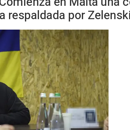
 Comienza en Malta una c
a respaldada por Zelensk