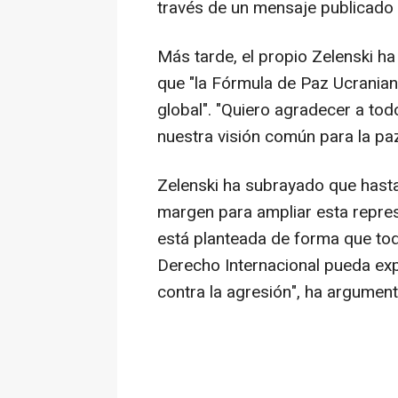
través de un mensaje publicado e
Más tarde, el propio Zelenski h
que "la Fórmula de Paz Ucranian
global". "Quiero agradecer a tod
nuestra visión común para la pa
Zelenski ha subrayado que hasta 
margen para ampliar esta repre
está planteada de forma que tod
Derecho Internacional pueda ex
contra la agresión", ha argumen