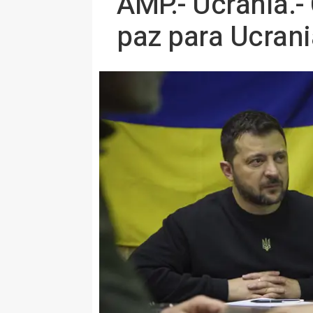
AMP.- Ucrania.-
paz para Ucrani