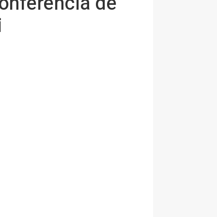
onferencia de
i