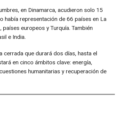
cumbres, en Dinamarca, acudieron solo 15
o había representación de 66 países en La
s, países europeos y Turquía. También
il e India.
a cerrada que durará dos días, hasta el
tará en cinco ámbitos clave: energía,
, cuestiones humanitarias y recuperación de