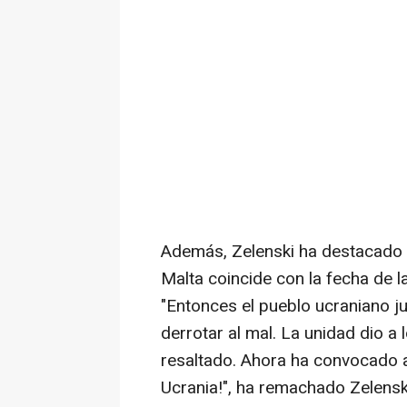
Además, Zelenski ha destacado q
Malta coincide con la fecha de l
"Entonces el pueblo ucraniano j
derrotar al mal. La unidad dio a 
resaltado. Ahora ha convocado a 
Ucrania!", ha remachado Zelensk