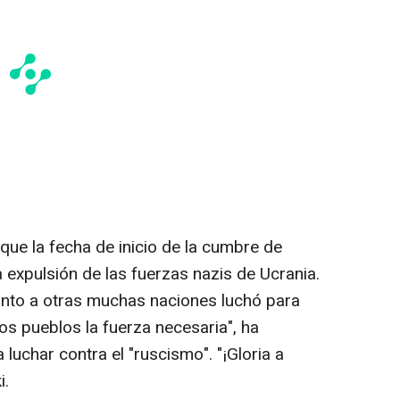
ue la fecha de inicio de la cumbre de
a expulsión de las fuerzas nazis de Ucrania.
unto a otras muchas naciones luchó para
los pueblos la fuerza necesaria", ha
luchar contra el "ruscismo". "¡Gloria a
i.