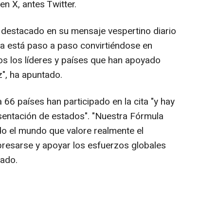
n X, antes Twitter.
a destacado en su mensaje vespertino diario
a está paso a paso convirtiéndose en
os los líderes y países que han apoyado
z", ha apuntado.
66 países han participado en la cita "y hay
sentación de estados". "Nuestra Fórmula
o el mundo que valore realmente el
presarse y apoyar los esfuerzos globales
tado.