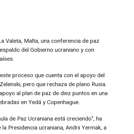
 Valeta, Malta, una conferencia de paz
respaldo del Gobierno ucraniano y con
aíses.
e este proceso que cuenta con el apoyo del
 Zelenski, pero que rechaza de plano Rusia.
l apoyo al plan de paz de diez puntos en una
elebradas en Yedá y Copenhague.
mula de Paz Ucraniana está creciendo", ha
 la Presidencia ucraniana, Andrii Yermak, a