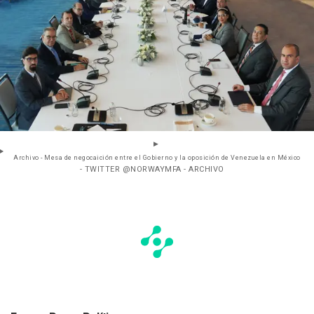
Archivo - Mesa de negocaición entre el Gobierno y la oposición de Venezuela en México
- TWITTER @NORWAYMFA - ARCHIVO