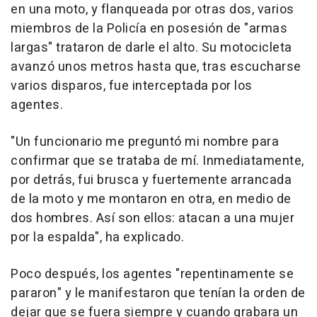
en una moto, y flanqueada por otras dos, varios
miembros de la Policía en posesión de "armas
largas" trataron de darle el alto. Su motocicleta
avanzó unos metros hasta que, tras escucharse
varios disparos, fue interceptada por los
agentes.
"Un funcionario me preguntó mi nombre para
confirmar que se trataba de mí. Inmediatamente,
por detrás, fui brusca y fuertemente arrancada
de la moto y me montaron en otra, en medio de
dos hombres. Así son ellos: atacan a una mujer
por la espalda", ha explicado.
Poco después, los agentes "repentinamente se
pararon" y le manifestaron que tenían la orden de
dejar que se fuera siempre y cuando grabara un