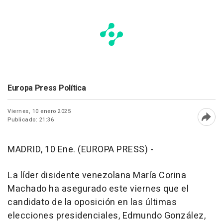
Europa Press Política
Viernes, 10 enero 2025
Publicado: 21:36
Abri
MADRID, 10 Ene. (EUROPA PRESS) -
La líder disidente venezolana María Corina
Machado ha asegurado este viernes que el
candidato de la oposición en las últimas
elecciones presidenciales, Edmundo González,