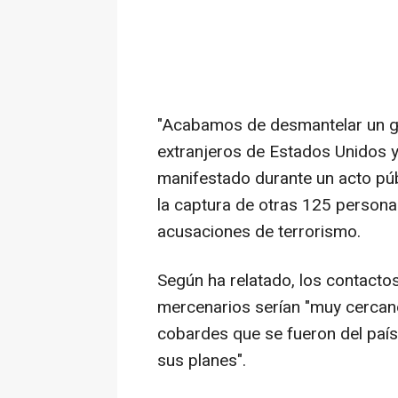
"Acabamos de desmantelar un gr
extranjeros de Estados Unidos 
manifestado durante un acto púb
la captura de otras 125 persona
acusaciones de terrorismo.
Según ha relatado, los contact
mercenarios serían "muy cercano
cobardes que se fueron del país
sus planes".