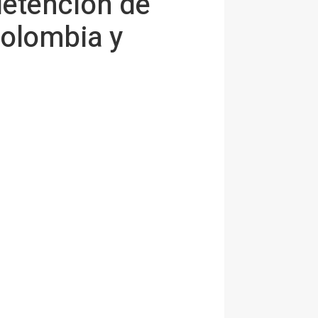
detención de
Colombia y