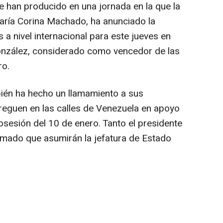
e han producido en una jornada en la que la
 María Corina Machado, ha anunciado la
a nivel internacional para este jueves en
nzález, considerado como vencedor de las
ro.
bién ha hecho un llamamiento a sus
reguen en las calles de Venezuela en apoyo
sesión del 10 de enero. Tanto el presidente
mado que asumirán la jefatura de Estado