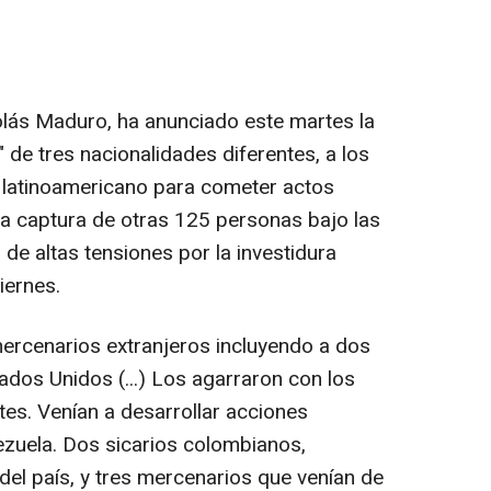
olás Maduro, ha anunciado este martes la
 de tres nacionalidades diferentes, a los
s latinoamericano para cometer actos
 la captura de otras 125 personas bajo las
e altas tensiones por la investidura
iernes.
ercenarios extranjeros incluyendo a dos
dos Unidos (...) Los agarraron con los
es. Venían a desarrollar acciones
ezuela. Dos sicarios colombianos,
del país, y tres mercenarios que venían de