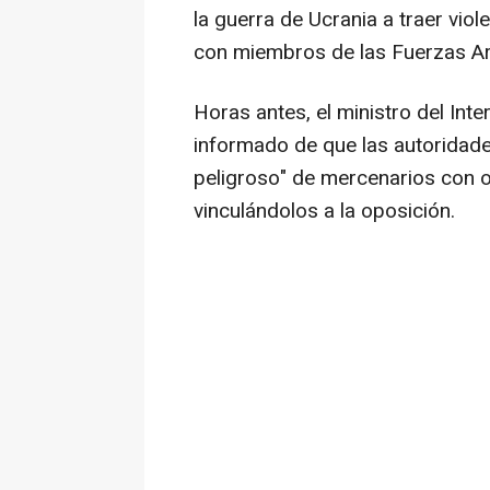
la guerra de Ucrania a traer viol
con miembros de las Fuerzas A
Horas antes, el ministro del Int
informado de que las autoridad
peligroso" de mercenarios con 
vinculándolos a la oposición.