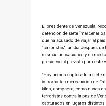
El presidente de Venezuela, Nic
detención de siete "mercenarios"
que ha acusado de viajar al paí
"terroristas", un día después de
mismas acusaciones y en medio d
presidencial prevista para este v
"Hoy hemos capturado a siete m
importantes mercenarios de Esta
kilos, compadre, como nunca ant
terroristas contra la paz de Ven
capturados en lugares distintos 