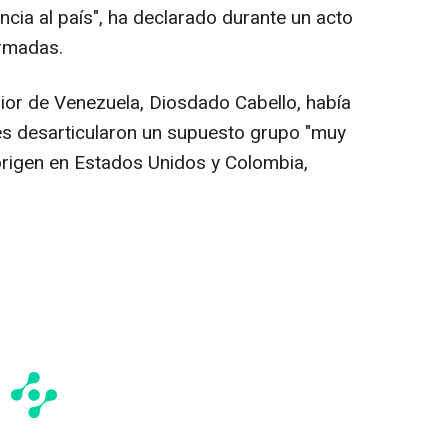
encia al país", ha declarado durante un acto
rmadas.
erior de Venezuela, Diosdado Cabello, había
es desarticularon un supuesto grupo "muy
origen en Estados Unidos y Colombia,