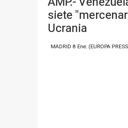
AMP.- Venezuela
siete "mercenar
Ucrania
MADRID 8 Ene. (EUROPA PRESS)