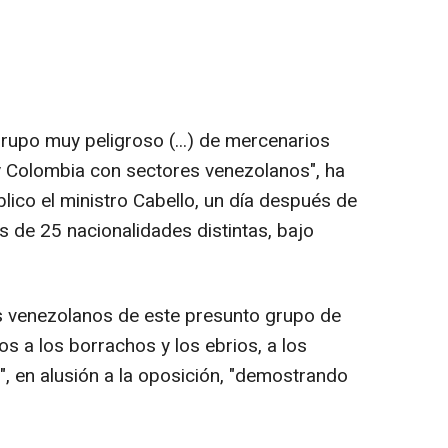
upo muy peligroso (...) de mercenarios
y Colombia con sectores venezolanos", ha
lico el ministro Cabello, un día después de
s de 25 nacionalidades distintas, bajo
os venezolanos de este presunto grupo de
s a los borrachos y los ebrios, a los
", en alusión a la oposición, "demostrando