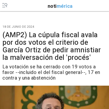
noti
mérica
18 DE JUNIO DE 2024
(AMP2) La cúpula fiscal avala
por dos votos el criterio de
García Ortiz de pedir amnistiar
la malversación del 'procés'
La votación se ha cerrado con 19 votos a
favor --incluido el del fiscal general--, 17 en
contra y una abstención