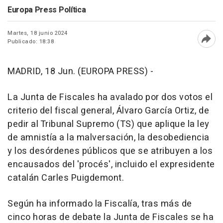
Europa Press Política
Martes, 18 junio 2024
Publicado: 18:38
Abri
MADRID, 18 Jun. (EUROPA PRESS) -
La Junta de Fiscales ha avalado por dos votos el
criterio del fiscal general, Álvaro García Ortiz, de
pedir al Tribunal Supremo (TS) que aplique la ley
de amnistía a la malversación, la desobediencia
y los desórdenes públicos que se atribuyen a los
encausados del 'procés', incluido el expresidente
catalán Carles Puigdemont.
Según ha informado la Fiscalía, tras más de
cinco horas de debate la Junta de Fiscales se ha