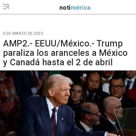
noti
mérica
6 DE MARZO DE 2025
AMP2.- EEUU/México.- Trump
paraliza los aranceles a México
y Canadá hasta el 2 de abril