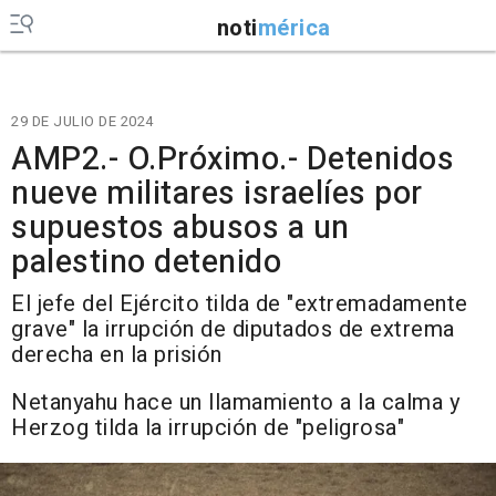
noti
mérica
29 DE JULIO DE 2024
AMP2.- O.Próximo.- Detenidos
nueve militares israelíes por
supuestos abusos a un
palestino detenido
El jefe del Ejército tilda de "extremadamente
grave" la irrupción de diputados de extrema
derecha en la prisión
Netanyahu hace un llamamiento a la calma y
Herzog tilda la irrupción de "peligrosa"