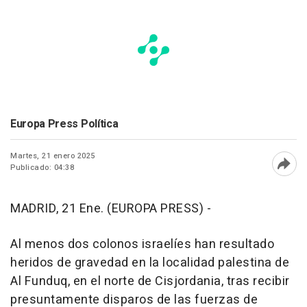
Europa Press Política
Martes, 21 enero 2025
Publicado: 04:38
Abri
MADRID, 21 Ene. (EUROPA PRESS) -
Al menos dos colonos israelíes han resultado
heridos de gravedad en la localidad palestina de
Al Funduq, en el norte de Cisjordania, tras recibir
presuntamente disparos de las fuerzas de