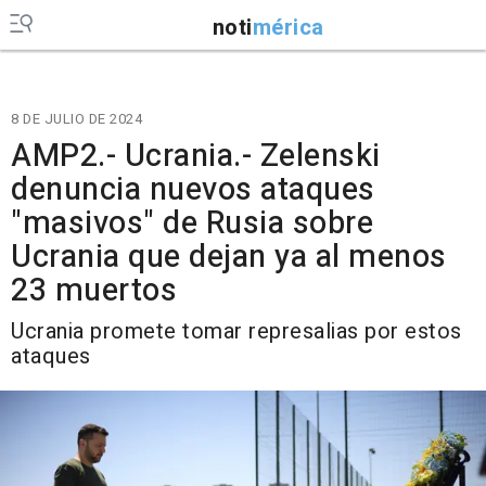
noti
mérica
8 DE JULIO DE 2024
AMP2.- Ucrania.- Zelenski
denuncia nuevos ataques
"masivos" de Rusia sobre
Ucrania que dejan ya al menos
23 muertos
Ucrania promete tomar represalias por estos
ataques