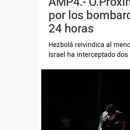
AMP4.- O.Próxi
por los bombard
24 horas
Hezbolá reivindica al meno
Israel ha interceptado dos 