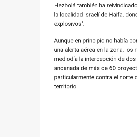
Hezbolá también ha reivindicado
la localidad israelí de Haifa, do
explosivos".
Aunque en principio no había cons
una alerta aérea en la zona, los
mediodía la intercepción de dos 
andanada de más de 60 proyecti
particularmente contra el norte 
territorio.