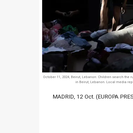
October 11, 2024, Beirut, Lebanon: Children search the ru
in Beirut, Lebanon. Local media repo
MADRID, 12 Oct. (EUROPA PRES