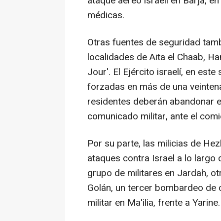
ataque aéreo israelí en Barja, e
médicas.
Otras fuentes de seguridad tamb
localidades de Aita el Chaab, Han
Jour'. El Ejército israelí, en e
forzadas en más de una veinten
residentes deberán abandonar e
comunicado militar, ante el com
Por su parte, las milicias de H
ataques contra Israel a lo largo
grupo de militares en Jardah, ot
Golán, un tercer bombardeo de c
militar en Ma'ilia, frente a Yarine.