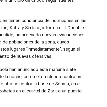
n el municipio de Chouf, según fuentes
ién tienen constancia de incursiones en las
ine, Kafra y Serbine, informa el 'L'Orient le
ste sentido, ha ordenado nuevas evacuaciones
a de poblaciones de la zona, cuyos
stos lugares "inmediatamente", según el
ienzo de nuevas ofensivas.
ezbolá han anunciado esta mañana siete
 de la noche, como el efectuado contra un
ro ataque contra la base de Souma, en el
ohetes en el cuartel de Zarit o un puesto