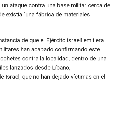
 un ataque contra una base militar cerca de
nde existía "una fábrica de materiales
tancia de que el Ejército israelí emitiera
 militares han acabado confirmando este
cohetes contra la localidad, dentro de una
les lanzados desde Líbano,
de Israel, que no han dejado víctimas en el