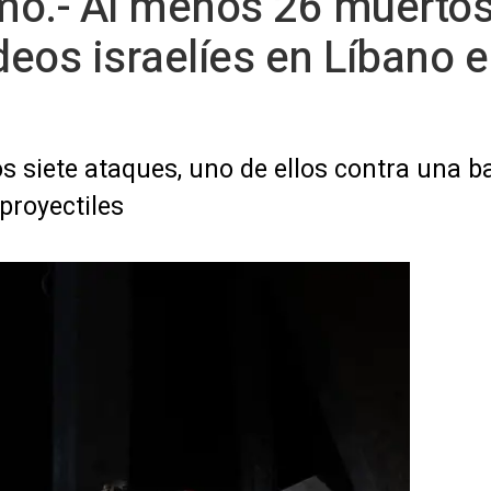
mo.- Al menos 26 muertos
eos israelíes en Líbano e
s siete ataques, uno de ellos contra una b
proyectiles