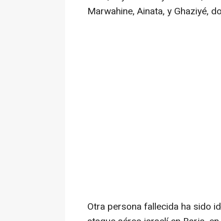
Marwahine, Ainata, y Ghaziyé, d
Otra persona fallecida ha sido id