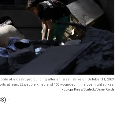
bble of a destroyed building after an Israeli strike on October 11, 2024
rts at least 22 people killed and 100 wounded in the overnight strikes.
- Europa Press/Contacto/Daniel Carde
S) -