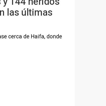
 y 144 heridos
n las últimas
ase cerca de Haifa, donde